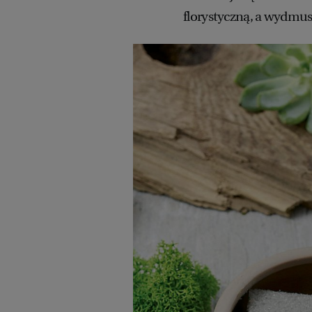
florystyczną, a wydmus