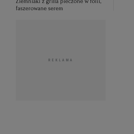
Ziemniaki z grilla pieczone w folii,
faszerowane serem