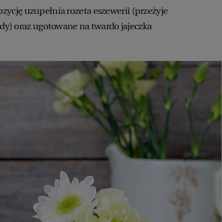
cję uzupełnia rozeta eszewerii (przeżyje
wody) oraz ugotowane na twardo jajeczka