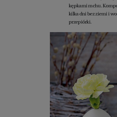
kępkami mchu. Kompozy
kilka dni bez ziemi i 
przepiórki.