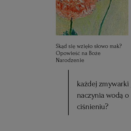
Skąd się wzięło słowo mak?
Opowieść na Boże
Narodzenie
każdej zmywarki j
naczynia wodą o 
ciśnieniu?