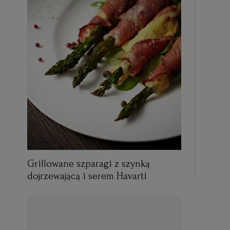
Grillowane szparagi z szynką
dojrzewającą i serem Havarti