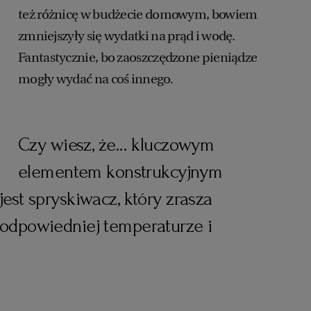
też różnicę w budżecie domowym, bowiem
zmniejszyły się wydatki na prąd i wodę.
Fantastycznie, bo zaoszczędzone pieniądze
mogły wydać na coś innego.
Czy wiesz, że… kluczowym
elementem konstrukcyjnym
est spryskiwacz, który zrasza
odpowiedniej temperaturze i