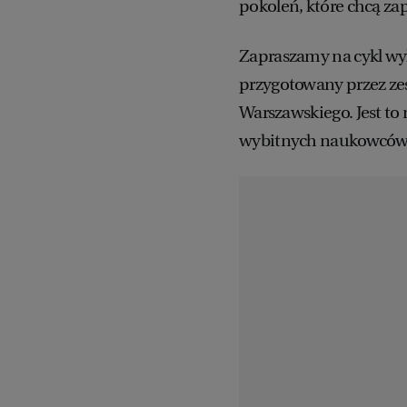
pokoleń, które chcą za
Zapraszamy na cykl w
przygotowany przez ze
Warszawskiego. Jest t
wybitnych naukowców, 