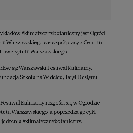
ykładów #klimatycznybotaniczny jest Ogród
etu Warszawskiego we współpracy z Centrum
Uniwersytetu Warszawskiego.
dów są: Warszawski Festiwal Kulinarny,
undacja Szkoła na Widelcu, Targi Designu
Festiwal Kulinarny rozgości się w Ogrodzie
etu Warszawskiego, a poprzedza go cykl
 jedzenia #klimatycznybotaniczny.