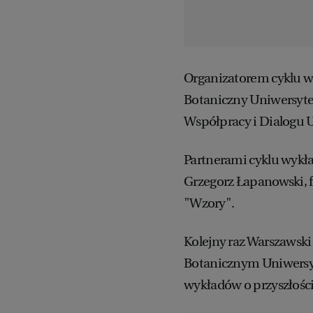
Organizatorem cyklu w
Botaniczny Uniwersyt
Współpracy i Dialogu 
Partnerami cyklu wykła
Grzegorz Łapanowski, f
"Wzory".
Kolejny raz Warszawski 
Botanicznym Uniwersyt
wykładów o przyszłości