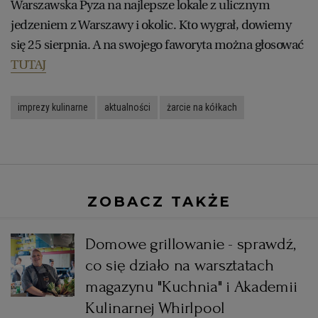
Warszawska Pyza na najlepsze lokale z ulicznym
jedzeniem z Warszawy i okolic. Kto wygrał, dowiemy
się 25 sierpnia. A na swojego faworyta można głosować
TUTAJ
imprezy kulinarne
aktualności
żarcie na kółkach
ZOBACZ TAKŻE
e
Domowe grillowanie - sprawdź,
co się działo na warsztatach
magazynu "Kuchnia" i Akademii
Kulinarnej Whirlpool