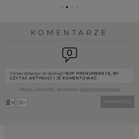
KOMENTARZE
0
Chcesz dołączyć do dyskusji?
KUP PRENUMERATĘ, BY
CZYTAĆ ARTYKUŁY I JE KOMENTOWAĆ
Klikając „Skomentuj”, akceptujesz
Zasady komentowania
SKOMENTUJ