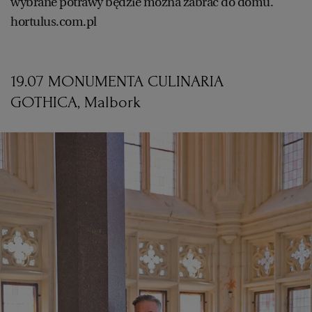
wybrane potrawy będzie można zabrać do domu.
hortulus.com.pl
19.07 MONUMENTA CULINARIA
GOTHICA, Malbork