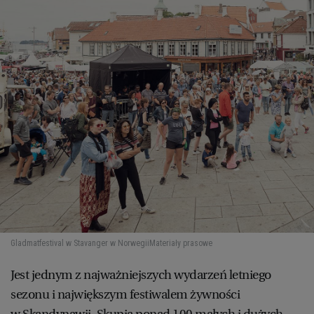
Gladmatfestival w Stavanger w Norwegii
Materiały prasowe
Jest jednym z najważniejszych wydarzeń letniego
sezonu i największym festiwalem żywności