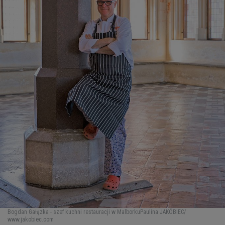
Bogdan Gałązka - szef kuchni restauracji w Malborku
Paulina JAKÓBIEC/
www.jakobiec.com