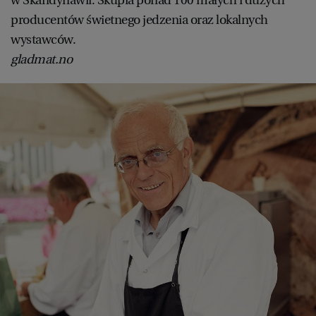
w Skandynawii. Skupia ponad 100 małych i dużych
producentów świetnego jedzenia oraz lokalnych
wystawców.
gladmat.no