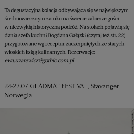
Ta degustacyjna kolacja odbywająca się w największym
średniowiecznym zamku na świecie zabierze gości
w niezwykłą historyczną podróż. Na stołach pojawią się
dania szefa kuchni Bogdana Gałązki (czytaj też str. 22)
przygotowane wg receptur zaczerpniętych ze starych
włoskich ksiąg kulinarnych. Rezerwacje:
ewa.uzarewicz@gothic.com.pl
24-27.07 GLADMAT FESTIVAL, Stavanger,
Norwegia