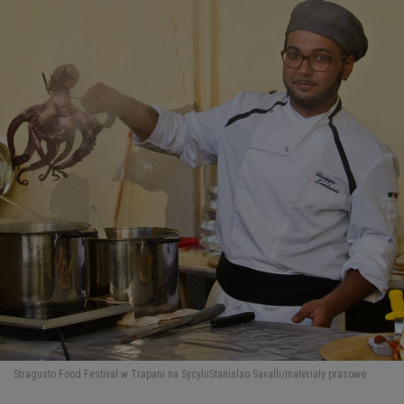
Stragusto Food Festival w Trapani na Sycylii
Stanislao Savalli/materiały prasowe