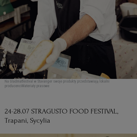
Na Gladmatfestival w Stavanger swoje produkty przedstawiają lokalni
producenci
Materiały prasowe
24-28.07 STRAGUSTO FOOD FESTIVAL,
Trapani, Sycylia