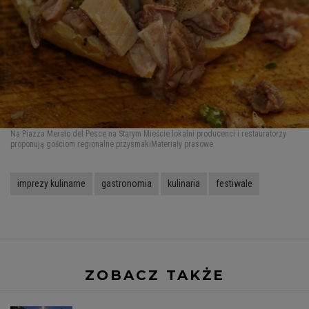
Na Piazza Merato del Pesce na Starym Mieście lokalni producenci i restauratorzy
proponują gościom regionalne przysmaki
Materiały prasowe
imprezy kulinarne
gastronomia
kulinaria
festiwale
ZOBACZ TAKŻE