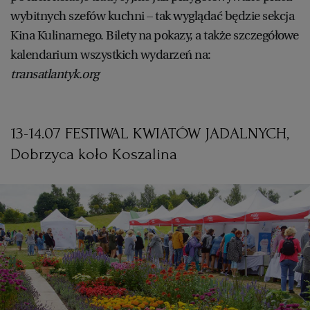
wybitnych szefów kuchni – tak wyglądać będzie sekcja
Kina Kulinarnego. Bilety na pokazy, a także szczegółowe
kalendarium wszystkich wydarzeń na:
transatlantyk.org
13-14.07 FESTIWAL KWIATÓW JADALNYCH,
Dobrzyca koło Koszalina