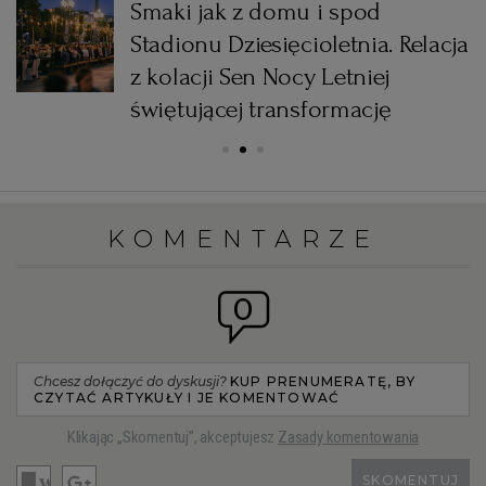
Smaki jak z domu i spod
e
Stadionu Dziesięcioletnia. Relacja
z kolacji Sen Nocy Letniej
świętującej transformację
KOMENTARZE
0
Chcesz dołączyć do dyskusji?
KUP PRENUMERATĘ, BY
CZYTAĆ ARTYKUŁY I JE KOMENTOWAĆ
Klikając „Skomentuj”, akceptujesz
Zasady komentowania
SKOMENTUJ