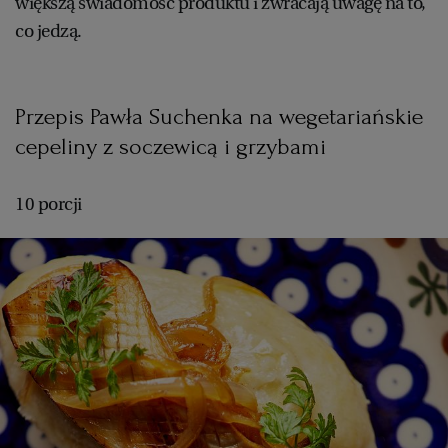
większą świadomość produktu i zwracają uwagę na to,
co jedzą.
Przepis Pawła Suchenka na wegetariańskie
cepeliny z soczewicą i grzybami
10 porcji