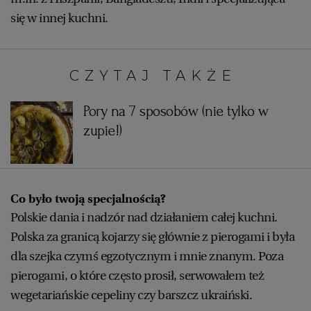
się w innej kuchni.
CZYTAJ TAKŻE:
Pory na 7 sposobów (nie tylko w
zupie!)
Co było twoją specjalnością?
Polskie dania i nadzór nad działaniem całej kuchni.
Polska za granicą kojarzy się głównie z pierogami i była
dla szejka czymś egzotycznym i mnie znanym. Poza
pierogami, o które często prosił, serwowałem też
wegetariańskie cepeliny czy barszcz ukraiński.