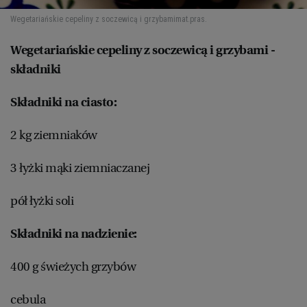
Wegetariańskie cepeliny z soczewicą i grzybami
mat.pras.
Wegetariańskie cepeliny z soczewicą i grzybami -
składniki
Składniki na ciasto:
2 kg ziemniaków
3 łyżki mąki ziemniaczanej
pół łyżki soli
Składniki na nadzienie:
400 g świeżych grzybów
cebula