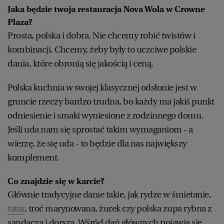
Jaka będzie twoja restauracja Nova Wola w Crowne
Plaza?
Prosta, polska i dobra. Nie chcemy robić twistów i
kombinacji. Chcemy, żeby były to uczciwe polskie
dania, które obronią się jakością i ceną.
Polska kuchnia w swojej klasycznej odsłonie jest w
gruncie rzeczy bardzo trudna, bo każdy ma jakiś punkt
odniesienie i smaki wyniesione z rodzinnego domu.
Jeśli uda nam się sprostać takim wymaganiom - a
wierzę, że się uda - to będzie dla nas największy
komplement.
Co znajdzie się w karcie?
Głównie tradycyjne danie takie, jak rydze w śmietanie,
tatar
, troć marynowana, żurek czy polska zupa rybna z
sandacza i dorsza. Wśród dań głównych pojawią się