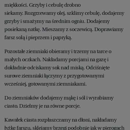
miękkości. Grzyby i cebulę drobno
siekamy. Rozgrzewamy olej, szklimy cebulę, dodajemy
grzyby i smażymy na średnim ogniu. Dodajemy
posiekaną natkę. Mieszamy z soczewicą. Doprawiamy
farsz solą i pieprzem i papryką.
Pozostałe ziemniaki obieramy i trzemy na tarce o
małych oczkach. Nakładamy porcjami na gazę i
dokładnie odciskamy sok nad miską. Odciśnięte
surowe ziemniaki łączymy z przygotowanymi
wcześniej, gotowanymi ziemniakami.
Do ziemniaków dodajemy mąkę i sól i wyrabiamy
ciasto. Dzielmy je na równe porcje.
Kawałek ciasta rozpłaszczamy na dłoni, nakładamy
łyżkę farszu, sklejamy brzegi podobnie jak w pierogach