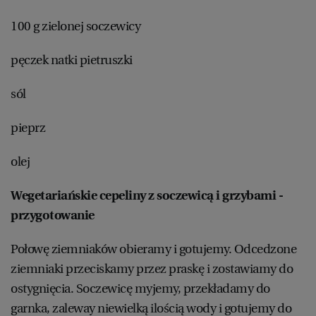
100 g zielonej soczewicy
pęczek natki pietruszki
sól
pieprz
olej
Wegetariańskie cepeliny z soczewicą i grzybami -
przygotowanie
Połowę ziemniaków obieramy i gotujemy. Odcedzone
ziemniaki przeciskamy przez praskę i zostawiamy do
ostygnięcia. Soczewicę myjemy, przekładamy do
garnka, zaleway niewielką ilością wody i gotujemy do