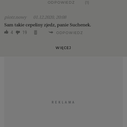
ODPOWIEDZ
(1)
piotr.nowy
01.12.2020, 20:08
Sam takie cepeliny zjedz, panie Suchenek.
4
19
ODPOWIEDZ
WIĘCEJ