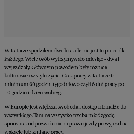
W Katarze spędziłem dwa lata, ale nie jest to praca dla
każdego. Wiele osób wytrzymywało miesiąc - dwa i
wyjeżdżały. Głównym powodem były różnice
kulturowe i w stylu życia. Czas pracy w Katarze to
minimum 60 godzin tygodniowo czyli 6 dni pracy po
10 godzin i dzień wolnego.
W Europie jest większa swoboda i dostęp niemalże do
wszystkiego. Tam na wszystko trzeba mieć zgodę
sponsora, od pozwolenia na prawo jazdy po wyjazd na
wakacje lub zmianę pracy.