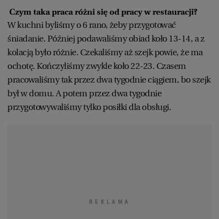
Czym taka praca różni się od pracy w restauracji?
W kuchni byliśmy o 6 rano, żeby przygotować
śniadanie. Później podawaliśmy obiad koło 13-14, a z
kolacją było różnie. Czekaliśmy aż szejk powie, że ma
ochotę. Kończyliśmy zwykle koło 22-23. Czasem
pracowaliśmy tak przez dwa tygodnie ciągiem, bo szejk
był w domu. A potem przez dwa tygodnie
przygotowywaliśmy tylko posiłki dla obsługi.