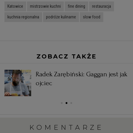
Katowice
mistrzowie kuchni
fine dining
restauracja
kuchnia regionalna
podróże kulinarne
slow food
ZOBACZ TAKŻE
Radek Zarębiński: Gaggan jest jak
ojciec
KOMENTARZE