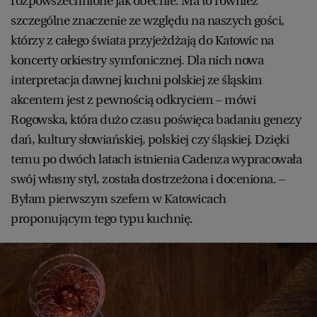
rozpowszechnione jak obecnie. Ma to również
szczególne znaczenie ze względu na naszych gości,
którzy z całego świata przyjeżdżają do Katowic na
koncerty orkiestry symfonicznej. Dla nich nowa
interpretacja dawnej kuchni polskiej ze śląskim
akcentem jest z pewnością odkryciem – mówi
Rogowska, która dużo czasu poświęca badaniu genezy
dań, kultury słowiańskiej, polskiej czy śląskiej. Dzięki
temu po dwóch latach istnienia Cadenza wypracowała
swój własny styl, została dostrzeżona i doceniona. –
Byłam pierwszym szefem w Katowicach
proponującym tego typu kuchnię.