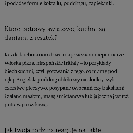
i podać w formie koktajlu, puddingu, zapiekanki.
Które potrawy światowej kuchni są
daniami z resztek?
Każda kuchnia narodowa ma je w swoim repertuarze.
Włoska pizza, hiszpańskie frittaty – to przykłady
biedakuchni, czyli gotowania z tego, co mamy pod
ręką. Angielski pudding chlebowy na słodko, czyli
czerstwe pieczywo, posypane owocami czy bakaliami
i zalane masłem, masą śmietanową lub jajeczną jest też
potrawą resztkową.
Jak twoja rodzina reaguje na takie