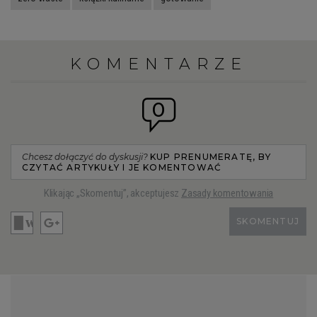
KOMENTARZE
0
Chcesz dołączyć do dyskusji?
KUP PRENUMERATĘ, BY
CZYTAĆ ARTYKUŁY I JE KOMENTOWAĆ
Klikając „Skomentuj”, akceptujesz
Zasady komentowania
SKOMENTUJ