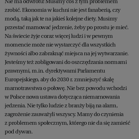
Nie ma odwrotu! Musimy coś z tym problemem
zrobić. Ekonomia w kuchni nie jest fanaberią, czy
modą, taką jak te na jakieś kolejne diety. Musimy
przestać marnować jedzenie, żeby po prostu je mieć.
Na świecie żyje coraz więcej ludzi i w pewnym
momencie może nie wystarczyć dla wszystkich
żywności albo zabraknąć miejsca na jej wytwarzanie.
Jesteśmy też zobligowani do oszczędzania normami
prawnymi, m.in. dyrektywami Parlamentu
Europejskiego, aby do 2030 r. zmniejszyć skalę
marnotrawstwa o połowę. Nie bez powodu wchodzi
w Polsce nowa ustawa dotycząca niemarnowania
jedzenia. Nie tylko ludzie z branży biją na alarm,
zagrożenie zauważyli wszyscy. Mamy do czynienia
z problemem społecznym, którego nie da się zamieść
pod dywan.