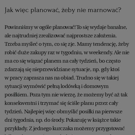
Jak więc planować, żeby nie marnować?
Powinniśmy w ogóle planować! To się wydaje banalne,
ale najtrudniej zrealizować najprostsze założenia.
Trzeba myśleć o tym, co się zje. Mamy tendencję, żeby
robić duże zakupy raz w tygodniu, w weekendy. Ale nie
ma co się wiązać planem na cały tydzień, bo często
zdarzają się nieprzewidziane sytuacje, np. gdy ktoś
w pracy zaprasza nas na obiad. Trudno się w takiej
sytuacji wymówić pełną lodówką i domowym
posiłkiem. Poza tym nie wierzę, że możemy być aż tak
konsekwentni i trzymać się ściśle planu przez cały
tydzień. Najlepiej więc obmyślić posiłki na pierwsze
dni tygodnia, np. do środy. Pokazuję w książce takie
przykłady. Z jednego kurczaka możemy przygotować