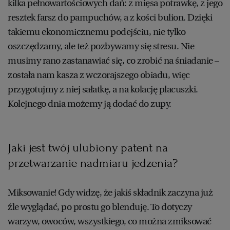
kilka pełnowartościowych dań: z mięsa potrawkę, z jego
resztek farsz do pampuchów, a z kości bulion. Dzięki
takiemu ekonomicznemu podejściu, nie tylko
oszczędzamy, ale też pozbywamy się stresu. Nie
musimy rano zastanawiać się, co zrobić na śniadanie –
została nam kasza z wczorajszego obiadu, więc
przygotujmy z niej sałatkę, a na kolację placuszki.
Kolejnego dnia możemy ją dodać do zupy.
Jaki jest twój ulubiony patent na
przetwarzanie nadmiaru jedzenia?
Miksowanie! Gdy widzę, że jakiś składnik zaczyna już
źle wyglądać, po prostu go blenduję. To dotyczy
warzyw, owoców, wszystkiego, co można zmiksować