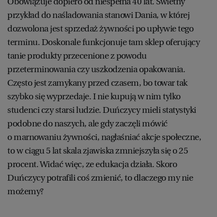
Obowiązuje dopiero od niespełna 40 lat. Świetny
przykład do naśladowania stanowi Dania, w której
dozwolona jest sprzedaż żywności po upływie tego
terminu. Doskonale funkcjonuje tam sklep oferujący
tanie produkty przecenione z powodu
przeterminowania czy uszkodzenia opakowania.
Często jest zamykany przed czasem, bo towar tak
szybko się wyprzedaje. I nie kupują w nim tylko
studenci czy starsi ludzie. Duńczycy mieli statystyki
podobne do naszych, ale gdy zaczęli mówić
o marnowaniu żywności, nagłaśniać akcje społeczne,
to w ciągu 5 lat skala zjawiska zmniejszyła się o 25
procent. Widać więc, ze edukacja działa. Skoro
Duńczycy potrafili coś zmienić, to dlaczego my nie
możemy?