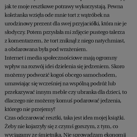
jak te moje resztkowe potrawy wykorzystają. Pewna
koleżanka wzięła ode mnie tort z wątróbek na
urodzinowy prezent dla swej przyjaciółki, która nie je
słodyczy. Potem przysłała mi zdjęcie pustego talerza
z komentarzem, że tort zniknął z niego natychmiast,
a obdarowana była pod wrażeniem.
Internet i media społecznościowe mają ogromny
wpływ na rozwój idei dzielenia się jedzeniem. Skoro
możemy podwozić kogoś obcego samochodem,
umawiając się wcześniej na wspólną podróż lub
przekazywać innym meble czy ubranka dla dzieci, to
dlaczego nie możemy komuś podarować jedzenia,
którego nie przejemy?
Czas odczarować resztki, taka jest idea mojej książki.
Żeby nie kojarzyły się z czymś gorszym, z tym, co
wyciągamy ze śmietnika. Nie sprowadzam ekonomii