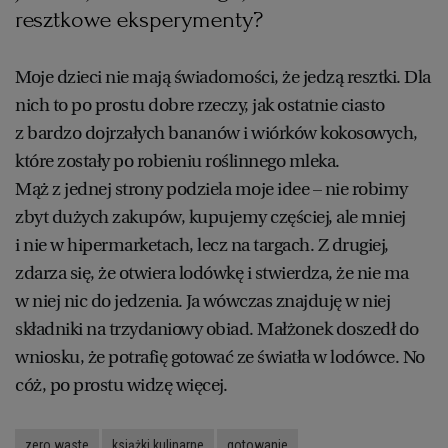
resztkowe eksperymenty?
Moje dzieci nie mają świadomości, że jedzą resztki. Dla
nich to po prostu dobre rzeczy, jak ostatnie ciasto
z bardzo dojrzałych bananów i wiórków kokosowych,
które zostały po robieniu roślinnego mleka.
Mąż z jednej strony podziela moje idee – nie robimy
zbyt dużych zakupów, kupujemy częściej, ale mniej
i nie w hipermarketach, lecz na targach. Z drugiej,
zdarza się, że otwiera lodówkę i stwierdza, że nie ma
w niej nic do jedzenia. Ja wówczas znajduję w niej
składniki na trzydaniowy obiad. Małżonek doszedł do
wniosku, że potrafię gotować ze światła w lodówce. No
cóż, po prostu widzę więcej.
zero waste
książki kulinarne
gotowanie