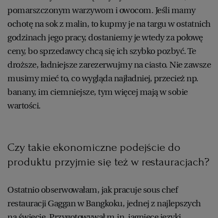
pomarszczonym warzywom i owocom. Jeśli mamy
ochotę na sok z malin, to kupmy je na targu w ostatnich
godzinach jego pracy, dostaniemy je wtedy za połowę
ceny, bo sprzedawcy chcą się ich szybko pozbyć. Te
droższe, ładniejsze zarezerwujmy na ciasto. Nie zawsze
musimy mieć to, co wygląda najładniej, przecież np.
banany, im ciemniejsze, tym więcej mają w sobie
wartości.
Czy takie ekonomiczne podejście do
produktu przyjmie się też w restauracjach?
Ostatnio obserwowałam, jak pracuje sous chef
restauracji Gaggan w Bangkoku, jednej z najlepszych
na świecie. Przygotowywał m.in. jagnięce języki