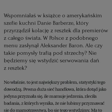
Wspomniałaś w książce o amerykańskim
szefie kuchni Danie Barberze, który
przyrządził kolację z resztek dla premierów
z całego świata. W Polsce z podobnego
menu zasłynął Aleksander Baron. Ale czy
takie pomysły trafią pod strzechy? Nie
będziemy się wstydzić serwowania dań
z resztek?
No właśnie, to jest największy problem, statystyki tego
dowodzą. Pewna duża sieć handlowa, która dotąd jako
jedyna przyznała się, ile marnuje jedzenia, zleciła
badania, z których wynika, że nie lubimy przyznawać
się do marnotrawstwa, bo się tego wstydzimy. Ma to