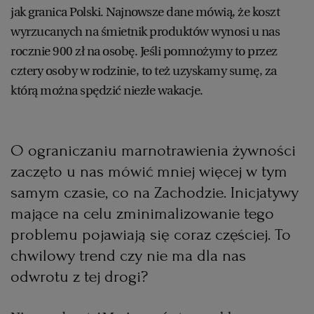
jak granica Polski. Najnowsze dane mówią, że koszt
wyrzucanych na śmietnik produktów wynosi u nas
rocznie 900 zł na osobę. Jeśli pomnożymy to przez
cztery osoby w rodzinie, to też uzyskamy sumę, za
którą można spędzić niezłe wakacje.
O ograniczaniu marnotrawienia żywności
zaczęto u nas mówić mniej więcej w tym
samym czasie, co na Zachodzie. Inicjatywy
mające na celu zminimalizowanie tego
problemu pojawiają się coraz częściej. To
chwilowy trend czy nie ma dla nas
odwrotu z tej drogi?