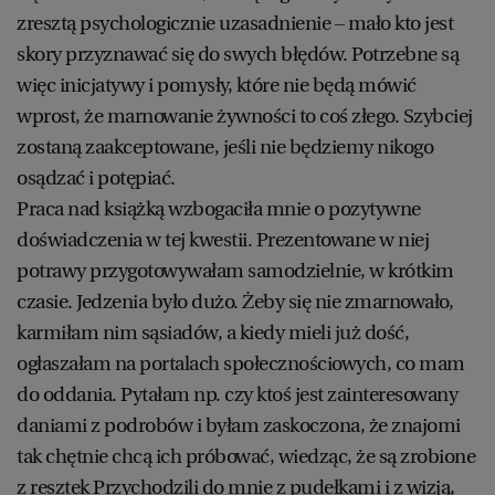
zresztą psychologicznie uzasadnienie – mało kto jest
skory przyznawać się do swych błędów. Potrzebne są
więc inicjatywy i pomysły, które nie będą mówić
wprost, że marnowanie żywności to coś złego. Szybciej
zostaną zaakceptowane, jeśli nie będziemy nikogo
osądzać i potępiać.
Praca nad książką wzbogaciła mnie o pozytywne
doświadczenia w tej kwestii. Prezentowane w niej
potrawy przygotowywałam samodzielnie, w krótkim
czasie. Jedzenia było dużo. Żeby się nie zmarnowało,
karmiłam nim sąsiadów, a kiedy mieli już dość,
ogłaszałam na portalach społecznościowych, co mam
do oddania. Pytałam np. czy ktoś jest zainteresowany
daniami z podrobów i byłam zaskoczona, że znajomi
tak chętnie chcą ich próbować, wiedząc, że są zrobione
z resztek Przychodzili do mnie z pudełkami i z wizją,