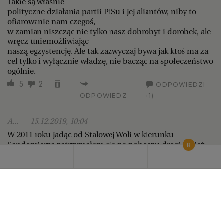
Takie są właśnie
polityczne działania partii PiSu i jej aliantów, niby to
ofiarowanie nam czegoś,
w zamian niszcząc nie tylko nasz dobrobyt i dorobek, ale
wręcz uniemożliwiając
naszą egzystencję. Ale tak zazwyczaj bywa jak ktoś ma za
cel tylko i wyłącznie władzę, nie bacząc na społeczeństwo
ogólnie.
5
2
ODPOWIEDZI
ODPOWIEDZ
(1)
A...
15.12.2019, 10:04
W 2011 roku jadąc od Stalowej Woli w kierunku
Sandomierza zatrzymałem się na poboczu drogi. jakież
8
było moje zdumienie gdy na spokojnie popatrzyłem na
obie strony drogi - wszędzie plantacje fasoli,tej na
wysokich kilkumetrowych tyczkach.Widok znakomity bo
liście zielone,większość fasoli jeszcze kwitła i było już
sporo zielonych strąków... Pomyślałem,co z taką ilością
fasoli zrobią hodowcy - przecież to ogromne połacie , a tu
dziś czytam że zostało niewiele z tych upraw. Smutne to