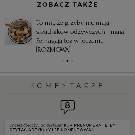
ZOBACZ TAKŻE
o
To mit, że grzyby nie mają
składników odżywczych - mają!
Pomagają też w leczeniu
[ROZMOWA]
KOMENTARZE
8
Chcesz dołączyć do dyskusji?
KUP PRENUMERATĘ, BY
CZYTAĆ ARTYKUŁY I JE KOMENTOWAĆ