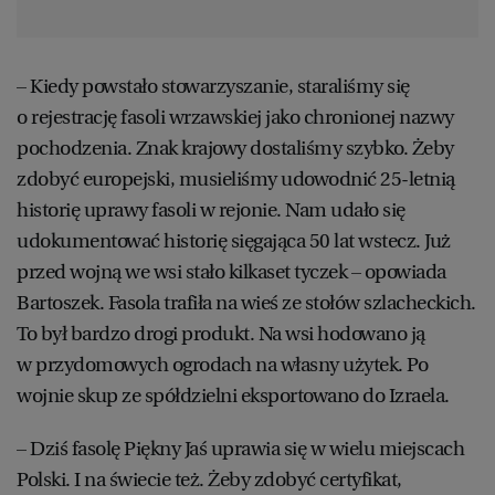
– Kiedy powstało stowarzyszanie, staraliśmy się
o rejestrację fasoli wrzawskiej jako chronionej nazwy
pochodzenia. Znak krajowy dostaliśmy szybko. Żeby
zdobyć europejski, musieliśmy udowodnić 25-letnią
historię uprawy fasoli w rejonie. Nam udało się
udokumentować historię sięgająca 50 lat wstecz. Już
przed wojną we wsi stało kilkaset tyczek – opowiada
Bartoszek. Fasola trafiła na wieś ze stołów szlacheckich.
To był bardzo drogi produkt. Na wsi hodowano ją
w przydomowych ogrodach na własny użytek. Po
wojnie skup ze spółdzielni eksportowano do Izraela.
– Dziś fasolę Piękny Jaś uprawia się w wielu miejscach
Polski. I na świecie też. Żeby zdobyć certyfikat,