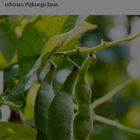
odmian Pięknego Jasia.