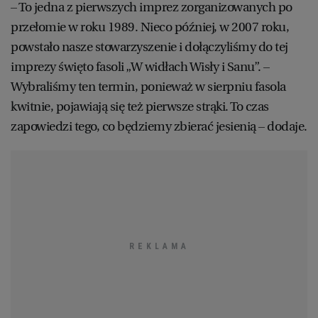
– To jedna z pierwszych imprez zorganizowanych po
przełomie w roku 1989. Nieco później, w 2007 roku,
powstało nasze stowarzyszenie i dołączyliśmy do tej
imprezy święto fasoli „W widłach Wisły i Sanu”. –
Wybraliśmy ten termin, ponieważ w sierpniu fasola
kwitnie, pojawiają się też pierwsze strąki. To czas
zapowiedzi tego, co będziemy zbierać jesienią – dodaje.