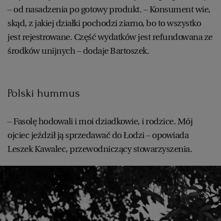
– od nasadzenia po gotowy produkt. – Konsument wie,
skąd, z jakiej działki pochodzi ziarno, bo to wszystko
jest rejestrowane. Część wydatków jest refundowana ze
środków unijnych – dodaje Bartoszek.
Polski hummus
– Fasolę hodowali i moi dziadkowie, i rodzice. Mój
ojciec jeździł ją sprzedawać do Łodzi – opowiada
Leszek Kawalec, przewodniczący stowarzyszenia.