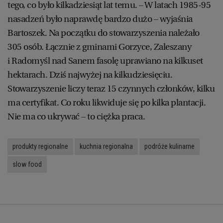
tego, co było kilkadziesiąt lat temu. – W latach 1985-95
nasadzeń było naprawdę bardzo dużo – wyjaśnia
Bartoszek. Na początku do stowarzyszenia należało
305 osób. Łącznie z gminami Gorzyce, Zaleszany
i Radomyśl nad Sanem fasolę uprawiano na kilkuset
hektarach. Dziś najwyżej na kilkudziesięciu.
Stowarzyszenie liczy teraz 15 czynnych członków, kilku
ma certyfikat. Co roku likwiduje się po kilka plantacji.
Nie ma co ukrywać – to ciężka praca.
produkty regionalne
kuchnia regionalna
podróże kulinarne
slow food