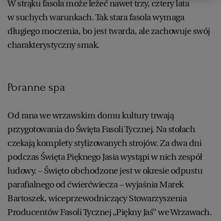
W strąku fasola może leżeć nawet trzy, cztery lata
w suchych warunkach. Tak stara fasola wymaga
długiego moczenia, bo jest twarda, ale zachowuje swój
charakterystyczny smak.
Poranne spa
Od rana we wrzawskim domu kultury trwają
przygotowania do Święta Fasoli Tycznej. Na stołach
czekają komplety stylizowanych strojów. Za dwa dni
podczas Święta Pięknego Jasia wystąpi w nich zespół
ludowy. – Święto obchodzone jest w okresie odpustu
parafialnego od ćwierćwiecza – wyjaśnia Marek
Bartoszek, wiceprzewodniczący Stowarzyszenia
Producentów Fasoli Tycznej „Piękny Jaś” we Wrzawach.