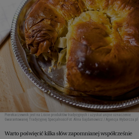
Pierekaczewnik jest na Liście produktów tradycyjnych i uzyskał unijne oznaczenie
Gwarantowanej Tradycyjnej Specjalności
Fot. Alina Gajdamowicz / Agencja Wyborcza.pl
Warto poświęcić kilka słów zapomnianej współcześnie