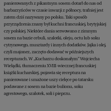
panierowanych z pikantnym sosem dotarł do nas od
barbarzyńców w czasie inwazji z północy, trafniej jest
zatem dziś nazywany po polsku. Taki sposób
przyrządzenia znany był kuchni francuskiej, brytyjskiej
czy polskiej. Niektóre dania serwowano z zimnym
sosem na bazie cebuli, szalotki, oleju, octu lub soku
cytrynowego, musztardy i innych dodatków. Jajka i olej,
czyli majonez, zaczęto dodawać w późniejszych
recepturach. W „Kucharzu doskonałym” Wojciecha
Wielądki, tłumaczeniu XVIII-wiecznej francuskiej
książki kucharskiej, pojawia się receptura na
panierowane i smażone uszy cielęce po tatarsku
podawane z sosem na bazie bulionu, soku
agrestowego, szalotek, soli i pieprzu.