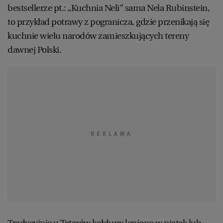
bestsellerze pt.: „Kuchnia Neli” sama Nela Rubinstein,
to przykład potrawy z pogranicza, gdzie przenikają się
kuchnie wielu narodów zamieszkujących tereny
dawnej Polski.
Tradycyjnie u Tatarów kołduny lepiono w piątek lub