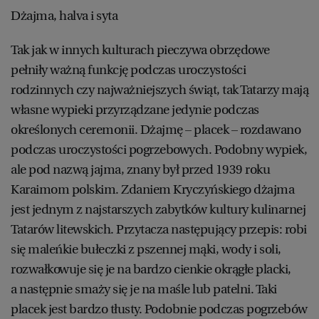
Dżajma, halva i syta
Tak jak w innych kulturach pieczywa obrzędowe
pełniły ważną funkcję podczas uroczystości
rodzinnych czy najważniejszych świąt, tak Tatarzy mają
własne wypieki przyrządzane jedynie podczas
określonych ceremonii. Dżajmę – placek – rozdawano
podczas uroczystości pogrzebowych. Podobny wypiek,
ale pod nazwą jajma, znany był przed 1939 roku
Karaimom polskim. Zdaniem Kryczyńskiego dżajma
jest jednym z najstarszych zabytków kultury kulinarnej
Tatarów litewskich. Przytacza następujący przepis: robi
się maleńkie bułeczki z pszennej mąki, wody i soli,
rozwałkowuje się je na bardzo cienkie okrągłe placki,
a następnie smaży się je na maśle lub patelni. Taki
placek jest bardzo tłusty. Podobnie podczas pogrzebów