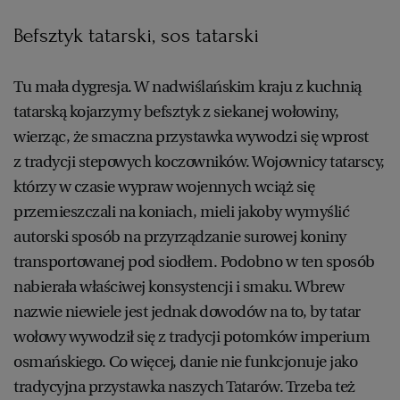
Befsztyk tatarski, sos tatarski
Tu mała dygresja. W nadwiślańskim kraju z kuchnią
tatarską kojarzymy befsztyk z siekanej wołowiny,
wierząc, że smaczna przystawka wywodzi się wprost
z tradycji stepowych koczowników. Wojownicy tatarscy,
którzy w czasie wypraw wojennych wciąż się
przemieszczali na koniach, mieli jakoby wymyślić
autorski sposób na przyrządzanie surowej koniny
transportowanej pod siodłem. Podobno w ten sposób
nabierała właściwej konsystencji i smaku. Wbrew
nazwie niewiele jest jednak dowodów na to, by tatar
wołowy wywodził się z tradycji potomków imperium
osmańskiego. Co więcej, danie nie funkcjonuje jako
tradycyjna przystawka naszych Tatarów. Trzeba też