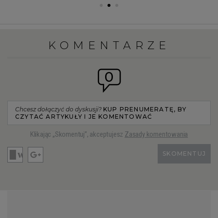
KOMENTARZE
0
Chcesz dołączyć do dyskusji?
KUP PRENUMERATĘ, BY
CZYTAĆ ARTYKUŁY I JE KOMENTOWAĆ
Klikając „Skomentuj”, akceptujesz
Zasady komentowania
SKOMENTUJ