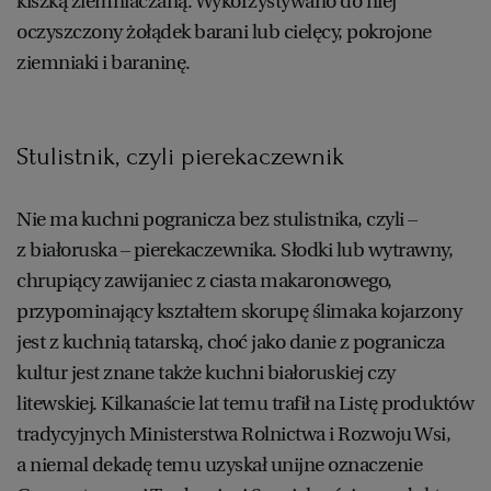
kiszką ziemniaczaną. Wykorzystywano do niej
oczyszczony żołądek barani lub cielęcy, pokrojone
ziemniaki i baraninę.
Stulistnik, czyli pierekaczewnik
Nie ma kuchni pogranicza bez stulistnika, czyli –
z białoruska – pierekaczewnika. Słodki lub wytrawny,
chrupiący zawijaniec z ciasta makaronowego,
przypominający kształtem skorupę ślimaka kojarzony
jest z kuchnią tatarską, choć jako danie z pogranicza
kultur jest znane także kuchni białoruskiej czy
litewskiej. Kilkanaście lat temu trafił na Listę produktów
tradycyjnych Ministerstwa Rolnictwa i Rozwoju Wsi,
a niemal dekadę temu uzyskał unijne oznaczenie