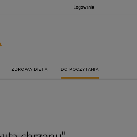
Logowanie
ZDROWA DIETA
DO POCZYTANIA
nutą chrzanu",