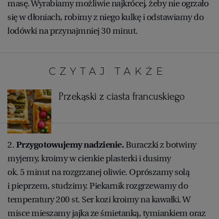
masę. Wyrabiamy możliwie najkrócej, żeby nie ogrzało
się w dłoniach, robimy z niego kulkę i odstawiamy do
lodówki na przynajmniej 30 minut.
CZYTAJ TAKŻE:
Przekąski z ciasta francuskiego
2.
Przygotowujemy nadzienie.
Buraczki z botwiny
myjemy, kroimy w cienkie plasterki i dusimy
ok. 5 minut na rozgrzanej oliwie. Oprószamy solą
i pieprzem, studzimy. Piekarnik rozgrzewamy do
temperatury 200 st. Ser kozi kroimy na kawałki. W
misce mieszamy jajka ze śmietanką, tymiankiem oraz