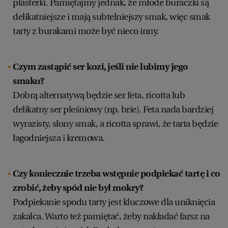
plasterki. Pamiętajmy jednak, że młode buraczki są
delikatniejsze i mają subtelniejszy smak, więc smak
tarty z burakami może być nieco inny.
Czym zastąpić ser kozi, jeśli nie lubimy jego
smaku?
Dobrą alternatywą będzie ser feta, ricotta lub
delikatny ser pleśniowy (np. brie). Feta nada bardziej
wyrazisty, słony smak, a ricotta sprawi, że tarta będzie
łagodniejsza i kremowa.
Czy koniecznie trzeba wstępnie podpiekać tartę i co
zrobić, żeby spód nie był mokry?
Podpiekanie spodu tarty jest kluczowe dla uniknięcia
zakalca. Warto też pamiętać, żeby nakładać farsz na