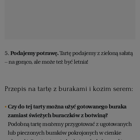
5.
Podajemy potrawę.
Tartę podajemy z zieloną sałatą
– na gorąco, ale może też być letnia!
Przepis na tartę z burakami i kozim serem:
Czy do tej tarty można użyć gotowanego buraka
zamiast świeżych buraczków z botwiną?
Podobną tartę możemy przygotować z ugotowanych
lub pieczonych buraków pokrojonych w cienkie