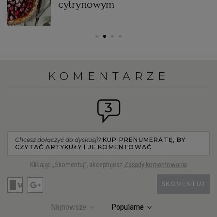
cytrynowym
KOMENTARZE
3
Chcesz dołączyć do dyskusji?
KUP PRENUMERATĘ, BY
CZYTAĆ ARTYKUŁY I JE KOMENTOWAĆ
Klikając „Skomentuj”, akceptujesz
Zasady komentowania
SKOMENTUJ
Najnowsze
Popularne