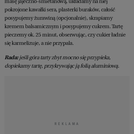
masę jajeczno-śmietanową, układamy na niej
pokrojone kawałki sera, plasterki buraków, całość
posypujemy żurawiną (opcjonalnie), skrapiamy
kremem balsamicznym i posypujemy cukrem. Tartę
pieczemy ok. 25 minut, obserwując, czy cukier ładnie
się karmelizuje, a nie przypala.
Rada:
jeśli góra tarty zbyt mocno się przypieka,
dopiekamy tartę, przykrywając ją folią aluminiową.