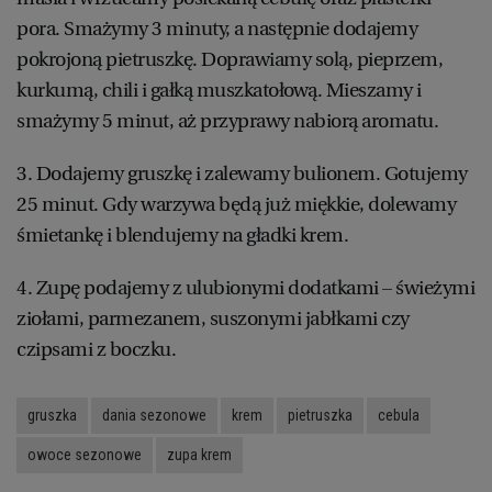
pora. Smażymy 3 minuty, a następnie dodajemy
pokrojoną pietruszkę. Doprawiamy solą, pieprzem,
kurkumą, chili i gałką muszkatołową. Mieszamy i
smażymy 5 minut, aż przyprawy nabiorą aromatu.
3. Dodajemy gruszkę i zalewamy bulionem. Gotujemy
25 minut. Gdy warzywa będą już miękkie, dolewamy
śmietankę i blendujemy na gładki krem.
4. Zupę podajemy z ulubionymi dodatkami – świeżymi
ziołami, parmezanem, suszonymi jabłkami czy
czipsami z boczku.
gruszka
dania sezonowe
krem
pietruszka
cebula
owoce sezonowe
zupa krem