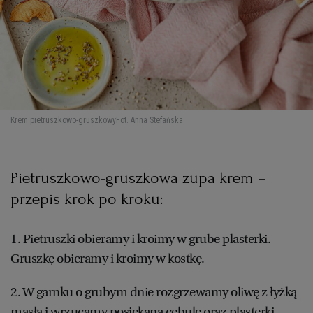
Krem pietruszkowo-gruszkowy
Fot. Anna Stefańska
Pietruszkowo-gruszkowa zupa krem –
przepis krok po kroku:
1. Pietruszki obieramy i kroimy w grube plasterki.
Gruszkę obieramy i kroimy w kostkę.
2. W garnku o grubym dnie rozgrzewamy oliwę z łyżką
masła i wrzucamy posiekaną cebulę oraz plasterki