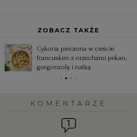
ZOBACZ TAKŻE
Cykoria pieczona w cieście
francuskim z orzechami pekan,
gorgonzolą i natką
KOMENTARZE
1