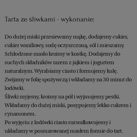
Tarta ze śliwkami - wykonanie:
Do dużej miski przesiewamy mąkę, dodajemy cukier,
cukier waniliowy, sodę oczyszczoną, sól i mieszamy.
Schłodzone masło kroimy w kostkę. Dodajemy do
suchych składników razem z jajkiem i jogurtem
naturalnym. Wyrabiamy ciasto i formujemy kulę.
Zwijamy w folię spożywczą i wkładamy na 30 minut do
lodówki.
Śliwki myjemy, kroimy na pół i wyjmujemy pestki.
Wkładamy do dużej miski, posypujemy lekko cukrem i
cynamonem.
Po wyjęciu z lodówki ciasto rozwałkowujemy i
układamy w posmarowanej masłem formie do tart.