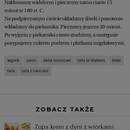
Nakłuwamy widelcem i pieczemy samo ciasto 15
minut w 180 st. C.
Na podpieczonym cieście układamy śliwki i ponownie
wkładamy do piekarnika. Pieczemy jeszcze 30 minut.
Po wyjęciu z piekarnika ciasto studzimy, a następnie
posypujemy cukrem pudrem i płatkami migdałowymi.
wypieki
ciasto
dania sezonowe
tarta ze śliwkami
śliwki
tarta
tarta z owocami
ZOBACZ TAKŻE
Zupa krem z dyni z wiórkami