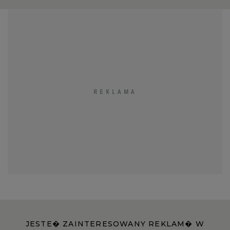
JESTE� ZAINTERESOWANY REKLAM� W