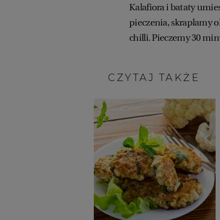
Kalafiora i bataty umi
pieczenia, skraplamy o
chilli. Pieczemy 30 mi
CZYTAJ TAKŻE: