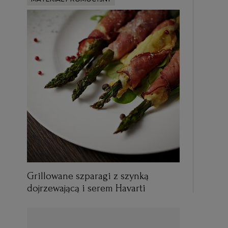
Grillowane szparagi z szynką
dojrzewającą i serem Havarti