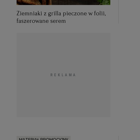
Ziemniaki z grilla pieczone w folii,
faszerowane serem
MATERIAŁ PROMOCYJNY