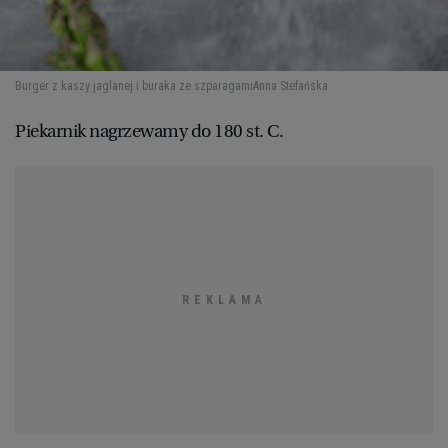
Burger z kaszy jaglanej i buraka ze szparagami
Anna Stefańska
Piekarnik nagrzewamy do 180 st. C.