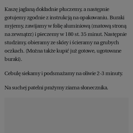
Kaszę jaglaną dokładnie płuczemy, a następnie
gotujemy zgodnie z instrukcją na opakowaniu. Buraki
myjemy, zawijamy w folię aluminiową (matową stroną
na zewnątrz) i pieczemy w 180 st. 35 minut. Następnie
studzimy, obieramy ze skóry i ścieramy na grubych
oczkach. (Można także kupić już gotowe, ugotowane
buraki).
Cebulę siekamy i podsmażamy na oliwie 2-3 minuty.
Na suchej patelni prażymy ziarna słonecznika.