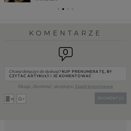
KOMENTARZE
0
Chcesz dołączyć do dyskusji?
KUP PRENUMERATĘ, BY
CZYTAĆ ARTYKUŁY I JE KOMENTOWAĆ
Klikając „Skomentuj”, akceptujesz
Zasady komentowania
SKOMENTUJ