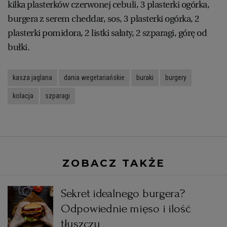
kilka plasterków czerwonej cebuli, 3 plasterki ogórka,
burgera z serem cheddar, sos, 3 plasterki ogórka, 2
plasterki pomidora, 2 listki sałaty, 2 szparagi, górę od
bułki.
kasza jaglana
dania wegetariańskie
buraki
burgery
kolacja
szparagi
ZOBACZ TAKŻE
Sekret idealnego burgera?
Odpowiednie mięso i ilość
tłuszczu