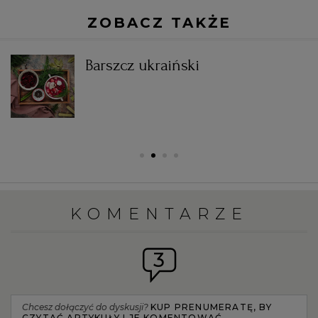
ZOBACZ TAKŻE
Barszcz ukraiński
KOMENTARZE
3
Chcesz dołączyć do dyskusji?
KUP PRENUMERATĘ, BY
CZYTAĆ ARTYKUŁY I JE KOMENTOWAĆ