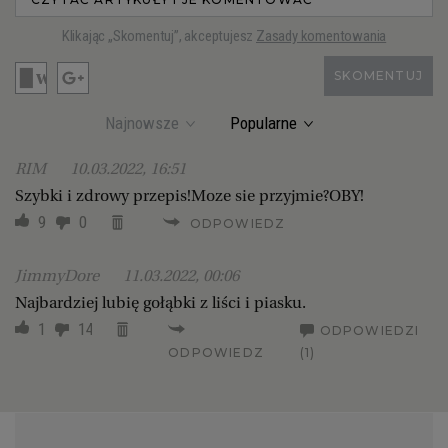
Klikając „Skomentuj”, akceptujesz
Zasady komentowania
SKOMENTUJ
Najnowsze
Popularne
RIM
10.03.2022, 16:51
Szybki i zdrowy przepis!Moze sie przyjmie?OBY!
9
0
ODPOWIEDZ
JimmyDore
11.03.2022, 00:06
Najbardziej lubię gołąbki z liści i piasku.
1
14
ODPOWIEDZI
ODPOWIEDZ
(1)