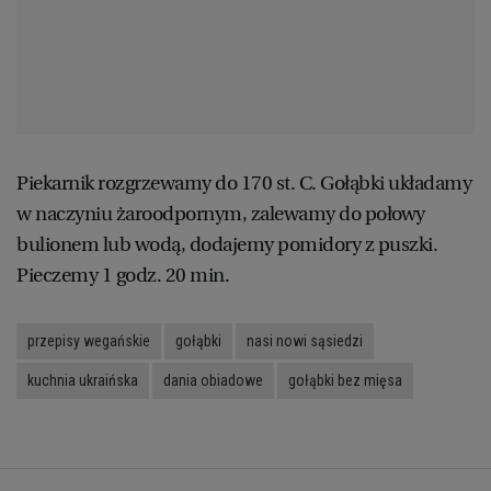
Piekarnik rozgrzewamy do 170 st. C. Gołąbki układamy
w naczyniu żaroodpornym, zalewamy do połowy
bulionem lub wodą, dodajemy pomidory z puszki.
Pieczemy 1 godz. 20 min.
przepisy wegańskie
gołąbki
nasi nowi sąsiedzi
kuchnia ukraińska
dania obiadowe
gołąbki bez mięsa