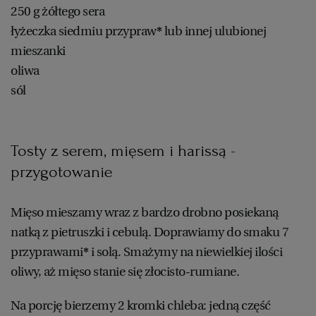
250 g żółtego sera
łyżeczka siedmiu przypraw
*
lub innej ulubionej
mieszanki
oliwa
sól
Tosty z serem, mięsem i harissą -
przygotowanie
Mięso mieszamy wraz z bardzo drobno posiekaną
natką z pietruszki i cebulą. Doprawiamy do smaku 7
przyprawami
*
i solą. Smażymy na niewielkiej ilości
oliwy, aż mięso stanie się złocisto-rumiane.
Na porcję bierzemy 2 kromki chleba: jedną część