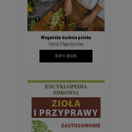
Wegańska kuchnia polska
Edyta Stępczyńska
KUP E-BOOK