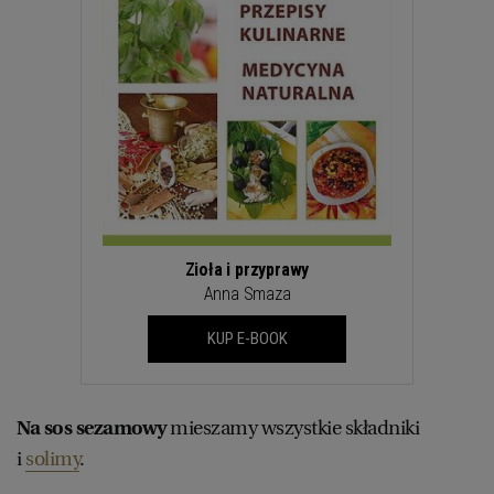
Zioła i przyprawy
Anna Smaza
KUP E-BOOK
Na sos sezamowy
mieszamy wszystkie składniki
i
solimy
.