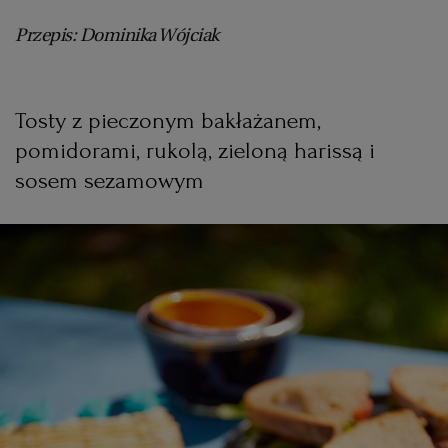
Przepis: Dominika Wójciak
Tosty z pieczonym bakłażanem,
pomidorami, rukolą, zieloną harissą i
sosem sezamowym