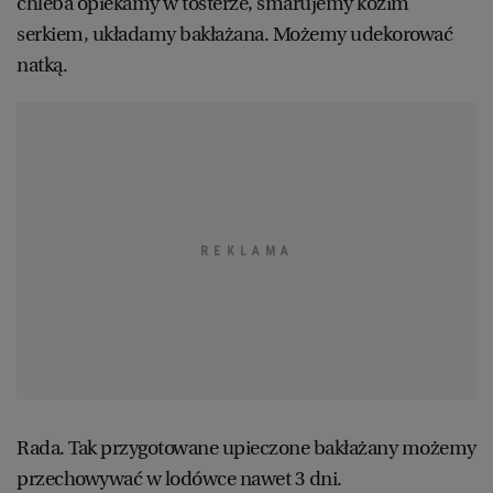
chleba opiekamy w tosterze, smarujemy kozim
serkiem, układamy bakłażana. Możemy udekorować
natką.
Rada. Tak przygotowane upieczone bakłażany możemy
przechowywać w lodówce nawet 3 dni.