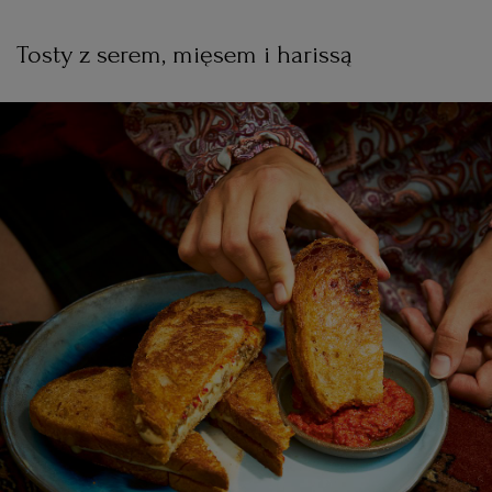
Tosty z serem, mięsem i harissą