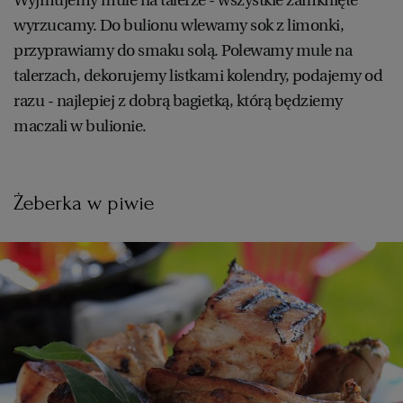
wyrzucamy. Do bulionu wlewamy sok z limonki,
przyprawiamy do smaku solą. Polewamy mule na
talerzach, dekorujemy listkami kolendry, podajemy od
razu - najlepiej z dobrą bagietką, którą będziemy
maczali w bulionie.
Żeberka w piwie