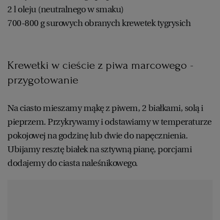
2 l oleju (neutralnego w smaku)
700-800 g surowych obranych krewetek tygrysich
Krewetki w cieście z piwa marcowego -
przygotowanie
Na ciasto mieszamy mąkę z piwem, 2 białkami, solą i
pieprzem. Przykrywamy i odstawiamy w temperaturze
pokojowej na godzinę lub dwie do napęcznienia.
Ubijamy resztę białek na sztywną pianę, porcjami
dodajemy do ciasta naleśnikowego.