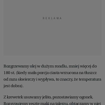
Rozgrzewamy olej w dużym rondlu, mniej więcej do
180 st. (kiedy mała porcja ciasta wrzucona na tłuszcz
od razu skwierczy i wypływa, to znaczy, że temperatura
jest dobra).
Z krewetek usuwamy jelito, pozostawiamy ogonek.
Rozsypujemy resztę mąki na talerzu, obtaczamy w niej