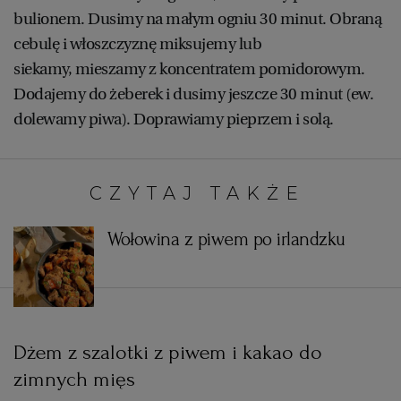
bulionem. Dusimy na małym ogniu 30 minut. Obraną
cebulę i włoszczyznę miksujemy lub
siekamy, mieszamy z koncentratem pomidorowym.
Dodajemy do żeberek i dusimy jeszcze 30 minut (ew.
dolewamy piwa). Doprawiamy pieprzem i solą.
CZYTAJ TAKŻE:
Wołowina z piwem po irlandzku
Dżem z szalotki z piwem i kakao do
zimnych mięs