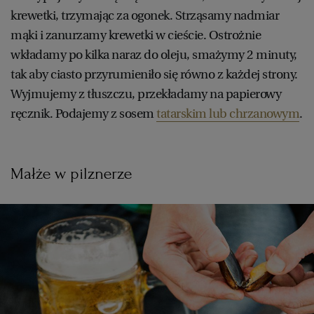
krewetki, trzymając za ogonek. Strząsamy nadmiar
mąki i zanurzamy krewetki w cieście. Ostrożnie
wkładamy po kilka naraz do oleju, smażymy 2 minuty,
tak aby ciasto przyrumieniło się równo z każdej strony.
Wyjmujemy z tłuszczu, przekładamy na papierowy
ręcznik. Podajemy z sosem
tatarskim lub chrzanowym
.
Małże w pilznerze