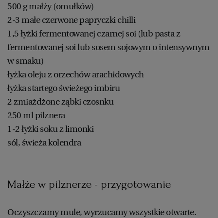
500 g małży (omułków)
2-3 małe czerwone papryczki chilli
1,5 łyżki fermentowanej czarnej soi (lub pasta z
fermentowanej soi lub sosem sojowym o intensywnym
w smaku)
łyżka oleju z orzechów arachidowych
łyżka startego świeżego imbiru
2 zmiażdżone ząbki czosnku
250 ml pilznera
1-2 łyżki soku z limonki
sól, świeża kolendra
Małże w pilznerze - przygotowanie
Oczyszczamy mule, wyrzucamy wszystkie otwarte.