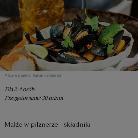
Małże w piwie
Fot. Marcin Kiełbiewski
Dla 2-4 osób
Przygotowanie: 30 minut
Małże w pilznerze - składniki