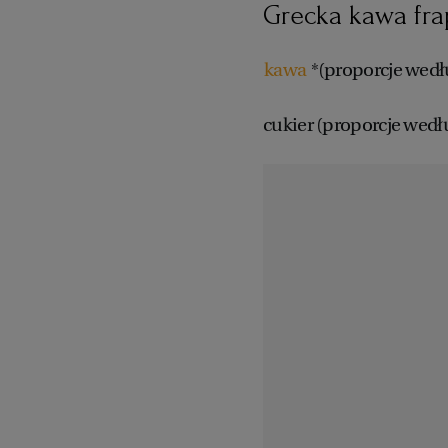
Grecka kawa frap
kawa
*(proporcje wed
cukier (proporcje wed