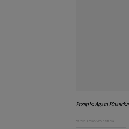
Przepis: Agata Piasecka
Materiał promocyjny partnera