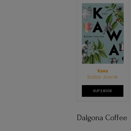
Kawa
Božidar Jezernik
KUP E-BOOK
Dalgona Coffee