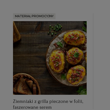
MATERIAŁ PROMOCYJNY
Ziemniaki z grilla pieczone w folii,
faszerowane serem