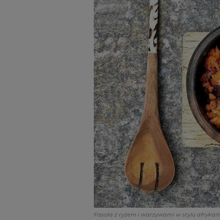
Fasola z ryżem i warzywami w stylu afryka