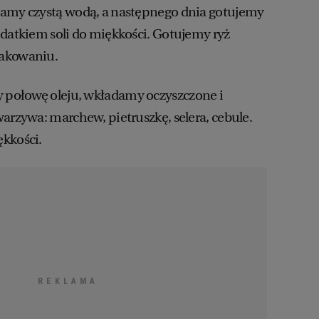
wamy czystą wodą, a następnego dnia gotujemy
odatkiem soli do miękkości. Gotujemy ryż
pakowaniu.
połowę oleju, wkładamy oczyszczone i
warzywa: marchew, pietruszkę, selera, cebule.
kkości.