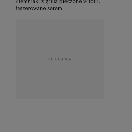
Ziemniaki z grilla pieczone w folii,
faszerowane serem