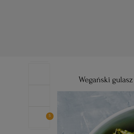
Wegański gulasz 
5