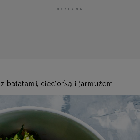
z batatami, cieciorką i jarmużem