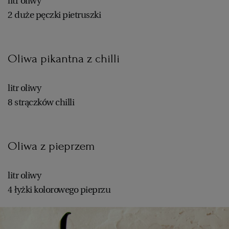
litr oliwy
2 duże pęczki pietruszki
Oliwa pikantna z chilli
litr oliwy
8 strączków chilli
Oliwa z pieprzem
litr oliwy
4 łyżki kolorowego pieprzu