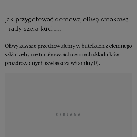
Jak przygotować domową oliwę smakową
- rady szefa kuchni
Oliwy zawsze przechowujemy w butelkach z ciemnego
szkła, żeby nie traciły swoich cennych składników
prozdrowotnych (zwłaszcza witaminy E).