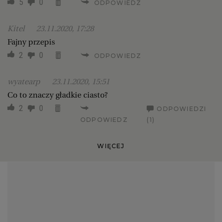
5
0
ODPOWIEDZ
Kitel
23.11.2020, 17:28
Fajny przepis
2
0
ODPOWIEDZ
wyatearp
23.11.2020, 15:51
Co to znaczy gładkie ciasto?
2
0
ODPOWIEDZI
ODPOWIEDZ
(1)
WIĘCEJ