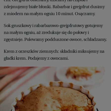
zdejmujemy białe błonki. Rabarbar i grejpfrut dusimy
z miodem na małym ogniu 10 minut. Osączamy.
Sok gruszkowy i rabarbarowo-grejpfrutowy gotujemy
na małym ogniu, aż zredukuje się do połowy i
zgęstnieje. Polewamy podduszone owoce, schładzamy.
Krem z orzeszków ziemnych: składniki miksujemy na
gładki krem. Podajemy z owocami.