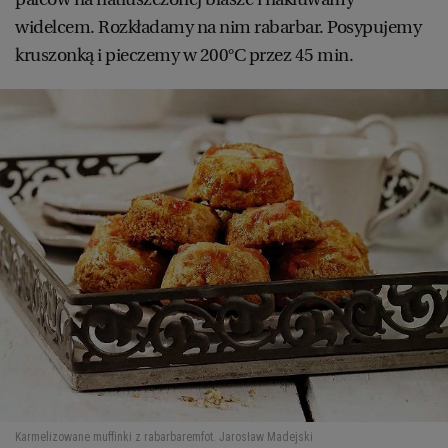
widelcem. Rozkładamy na nim rabarbar. Posypujemy
kruszonką i pieczemy w 200°C przez 45 min.
Karmelizowane muffinki z rabarbarem
fot. Jarosław Madejski