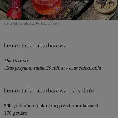
Lemoniada rabarbarowa
Fot. Łukasz Kozyra
Lemoniada rabarbarowa
Dla 10 osób
Czas przygotowania: 20 minut + czas chłodzenia
Lemoniada rabarbarowa - składniki
300 g rabarbaru pokrojonego w drobne kawałki
170 g cukru