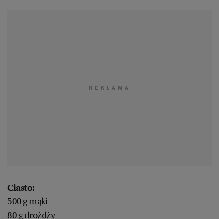
Ciasto:
500 g mąki
80 g drożdży