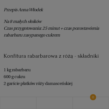
Przepis Anna Włodek
Na 8 małych słoików
Czas przygotowania: 25 minut + czas pozostawienia
rabarbaru zasypanego cukrem
Konfitura rabarbarowa z różą - składniki
1 kg rabarbaru
600 g cukru
2 garście płatków róży damasceńskiej
0
Konfitura rabarbarowa z różą -