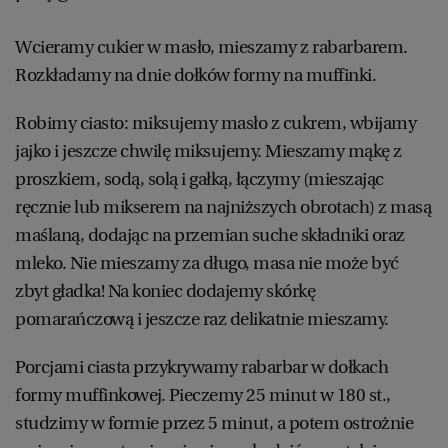
Wcieramy cukier w masło, mieszamy z rabarbarem.
Rozkładamy na dnie dołków formy na muffinki.
Robimy ciasto: miksujemy masło z cukrem, wbijamy
jajko i jeszcze chwilę miksujemy. Mieszamy mąkę z
proszkiem, sodą, solą i gałką, łączymy (mieszając
ręcznie lub mikserem na najniższych obrotach) z masą
maślaną, dodając na przemian suche składniki oraz
mleko. Nie mieszamy za długo, masa nie może być
zbyt gładka! Na koniec dodajemy skórkę
pomarańczową i jeszcze raz delikatnie mieszamy.
Porcjami ciasta przykrywamy rabarbar w dołkach
formy muffinkowej. Pieczemy 25 minut w 180 st.,
studzimy w formie przez 5 minut, a potem ostrożnie