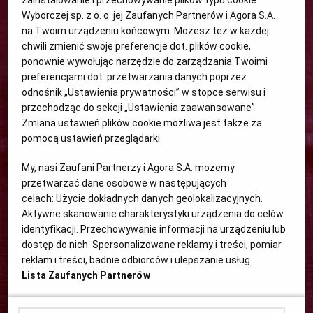
zainstalowanie i przechowywanie plików typu cookie
Wyborczej sp. z o. o. jej Zaufanych Partnerów i Agora S.A.
na Twoim urządzeniu końcowym. Możesz też w każdej
chwili zmienić swoje preferencje dot. plików cookie,
ponownie wywołując narzędzie do zarządzania Twoimi
preferencjami dot. przetwarzania danych poprzez
odnośnik „Ustawienia prywatności” w stopce serwisu i
przechodząc do sekcji „Ustawienia zaawansowane”.
Zmiana ustawień plików cookie możliwa jest także za
pomocą ustawień przeglądarki.
My, nasi Zaufani Partnerzy i Agora S.A. możemy
przetwarzać dane osobowe w następujących
celach:
Użycie dokładnych danych geolokalizacyjnych.
Aktywne skanowanie charakterystyki urządzenia do celów
identyfikacji. Przechowywanie informacji na urządzeniu lub
dostęp do nich. Spersonalizowane reklamy i treści, pomiar
reklam i treści, badnie odbiorców i ulepszanie usług.
Lista Zaufanych Partnerów