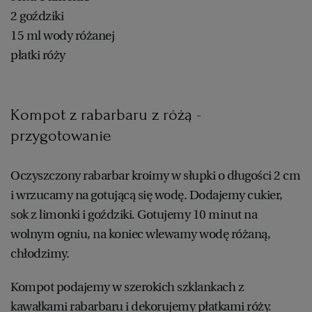
2 goździki
15 ml wody różanej
płatki róży
Kompot z rabarbaru z różą -
przygotowanie
Oczyszczony rabarbar kroimy w słupki o długości 2 cm
i wrzucamy na gotującą się wodę. Dodajemy cukier,
sok z limonki i goździki. Gotujemy 10 minut na
wolnym ogniu, na koniec wlewamy wodę różaną,
chłodzimy.
Kompot podajemy w szerokich szklankach z
kawałkami rabarbaru i dekorujemy płatkami róży.