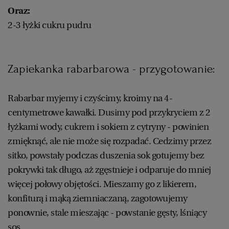
Oraz:
2-3 łyżki cukru pudru
Zapiekanka rabarbarowa - przygotowanie:
Rabarbar myjemy i czyścimy, kroimy na 4-
centymetrowe kawałki. Dusimy pod przykryciem z 2
łyżkami wody, cukrem i sokiem z cytryny - powinien
zmięknąć, ale nie może się rozpadać. Cedzimy przez
sitko, powstały podczas duszenia sok gotujemy bez
pokrywki tak długo, aż zgęstnieje i odparuje do mniej
więcej połowy objętości. Mieszamy go z likierem,
konfiturą i mąką ziemniaczaną, zagotowujemy
ponownie, stale mieszając - powstanie gęsty, lśniący
sos.