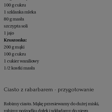
100 g cukru
1 szklanka mleka
80 g masła
szczypta soli
1 jajo
Kruszonka:
200 g mąki
100 g cukru
1 cukier waniliowy
1/2 kostki masła
Ciasto z rabarbarem - przygotowanie
Robimy ciasto. Mąkę przesiewamy do dużej miski,
robimy pośrodku dołek i wkładamy do niego