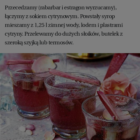
Przecedzamy (rabarbar i estragon wyrzucamy),
łączymy z sokiem cytrynowym. Powstały syrop
mieszamy z 1,25 l zimnej wody, lodem i plastrami
cytryny. Przelewamy do dużych słoików, butelek z
szeroką szyjką lub termosów.