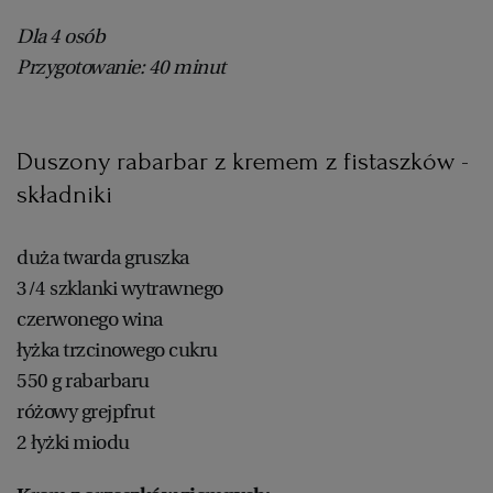
Dla 4 osób
Przygotowanie: 40 minut
Duszony rabarbar z kremem z fistaszków -
składniki
duża twarda gruszka
3/4 szklanki wytrawnego
czerwonego wina
łyżka trzcinowego cukru
550 g rabarbaru
różowy grejpfrut
2 łyżki miodu