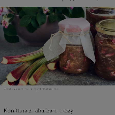
Konfitura z rabarbaru i róży
fot. Shutterstock
Konfitura z rabarbaru i róży