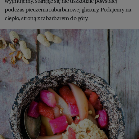
wyjmujemy, starając się nie uszkodzić powstałej
podczas pieczenia rabarbarowej glazury. Podajemy na
ciepło, stroną z rabarbarem do góry.