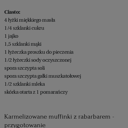
Ciasto:
4 łyżki miękkiego masła
1/4 szklanki cukru
1 jajko
1,5 szklanki mąki
1 łyżeczka proszku do pieczenia
1/2 łyżeczki sody oczyszczonej
spora szczypta soli
spora szczypta gałki muszkatołowej
1/2 szklanki mleka
skórka otarta z 1 pomarańczy
Karmelizowane muffinki z rabarbarem -
przygotowanie