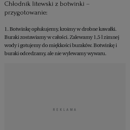
Chłodnik litewski z botwinki –
przygotowanie:
1. Botwinkę opłukujemy, kroimy w drobne kawałki.
Buraki zostawiamy w całości. Zalewamy 1,5 l zimnej
wody i gotujemy do miękkości buraków. Botwinkę i
buraki odcedzamy, ale nie wylewamy wywaru.