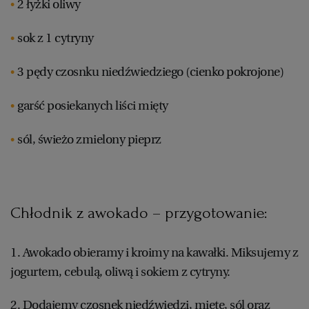
2 łyżki oliwy
sok z 1 cytryny
3 pędy czosnku niedźwiedziego (cienko pokrojone)
garść posiekanych liści mięty
sól, świeżo zmielony pieprz
Chłodnik z awokado – przygotowanie:
1. Awokado obieramy i kroimy na kawałki. Miksujemy z
jogurtem, cebulą, oliwą i sokiem z cytryny.
2. Dodajemy czosnek niedźwiedzi, miętę, sól oraz