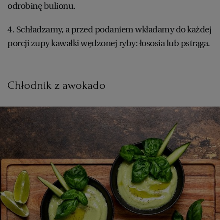
odrobinę bulionu.
4. Schładzamy, a przed podaniem wkładamy do każdej
porcji zupy kawałki wędzonej ryby: łososia lub pstrąga.
Chłodnik z awokado