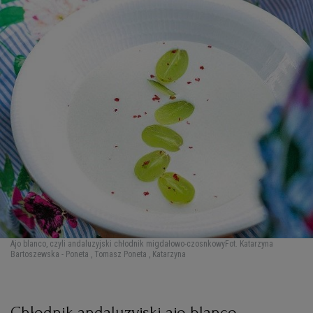
Ajo blanco, czyli andaluzyjski chłodnik migdałowo-czosnkowy
Fot. Katarzyna
Bartoszewska - Poneta , Tomasz Poneta , Katarzyna
Chłodnik andaluzyjski ajo blanco