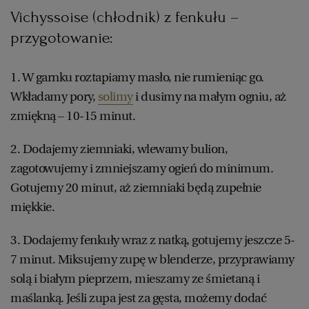
Vichyssoise (chłodnik) z fenkułu –
przygotowanie:
1. W garnku roztapiamy masło, nie rumieniąc go.
Wkładamy pory,
solimy
i dusimy na małym ogniu, aż
zmiękną – 10-15 minut.
2. Dodajemy ziemniaki, wlewamy bulion,
zagotowujemy i zmniejszamy ogień do minimum.
Gotujemy 20 minut, aż ziemniaki będą zupełnie
miękkie.
3. Dodajemy fenkuły wraz z natką, gotujemy jeszcze 5-
7 minut. Miksujemy zupę w blenderze, przyprawiamy
solą i białym pieprzem, mieszamy ze śmietaną i
maślanką. Jeśli zupa jest za gęsta, możemy dodać