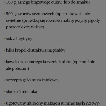
100 g jasnego brązowego cukru (lub do smaku)
500 g owoców sezonowych (np. truskawek - ale
świetnie sprawdzą się również maliny, jeżyny, jagody,
porzeczki czy wiśnie)
sok z 1 cytryny
kilka kropel ekstraktu z migdałów
kawałeczek utartego korzenia imbiru (opcjonalnie -
ale polecam)
szczypta gałki muszkatołowej
słodka śmietanka
ugotowany ulubiony makaron (u mnie tajski ryżowy)