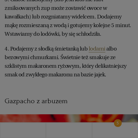
zmiksowanych zup może zostawić owoce w
kawałkach) lub rozgniatamy widelcem. Dodajemy
mąkę rozmieszaną z wodą i gotujemy kolejne 5 minut.
Wstawiamy do lodówki, by się schłodziła.
4. Podajemy z słodką śmietanką lub
lodami
albo
bezowymi chmurkami. Świetnie też smakuje ze
szklistym makaronem ryżowym, który delikatniejszy
smak od zwykłego makaronu na bazie jajek.
Gazpacho z arbuzem
5