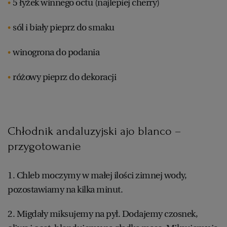
5 łyżek winnego octu (najlepiej cherry)
sól i biały pieprz do smaku
winogrona do podania
różowy pieprz do dekoracji
Chłodnik andaluzyjski ajo blanco –
przygotowanie
1. Chleb moczymy w małej ilości zimnej wody,
pozostawiamy na kilka minut.
2. Migdały miksujemy na pył. Dodajemy czosnek,