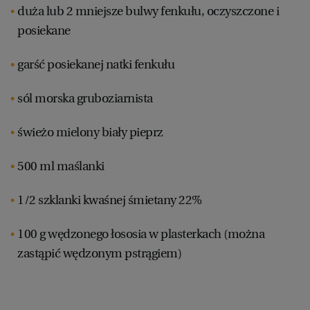
duża lub 2 mniejsze bulwy fenkułu, oczyszczone i
posiekane
garść posiekanej natki fenkułu
sól morska gruboziarnista
świeżo mielony biały pieprz
500 ml maślanki
1/2 szklanki kwaśnej śmietany 22%
100 g wędzonego łososia w plasterkach (można
zastąpić wędzonym pstrągiem)