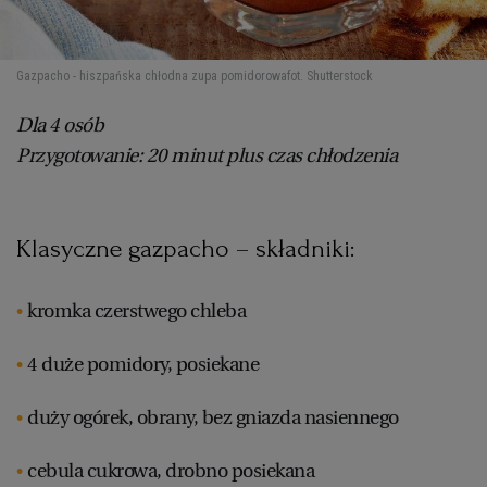
Gazpacho - hiszpańska chłodna zupa pomidorowa
fot. Shutterstock
Dla 4 osób
Przygotowanie: 20 minut plus czas chłodzenia
Klasyczne gazpacho – składniki:
kromka czerstwego chleba
4 duże pomidory, posiekane
duży ogórek, obrany, bez gniazda nasiennego
cebula cukrowa, drobno posiekana