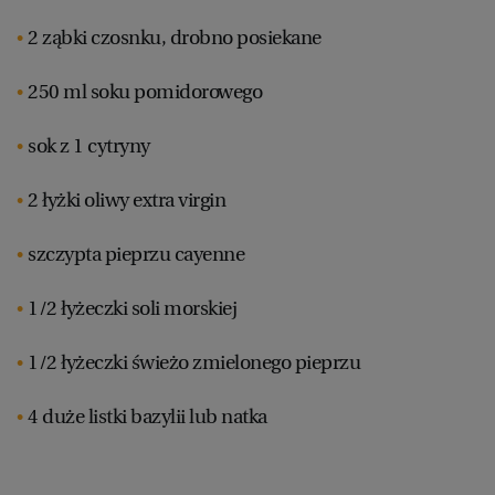
2 ząbki czosnku, drobno posiekane
250 ml soku pomidorowego
sok z 1 cytryny
2 łyżki oliwy extra virgin
szczypta pieprzu cayenne
1/2 łyżeczki soli morskiej
1/2 łyżeczki świeżo zmielonego pieprzu
4 duże listki bazylii lub natka