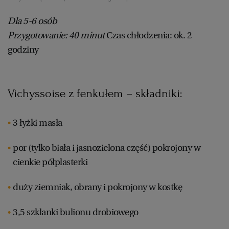
Dla 5-6 osób
Przygotowanie: 40 minut
Czas chłodzenia: ok. 2
godziny
Vichyssoise z fenkułem – składniki:
3 łyżki masła
por (tylko biała i jasnozielona część) pokrojony w
cienkie półplasterki
duży ziemniak, obrany i pokrojony w kostkę
3,5 szklanki bulionu drobiowego