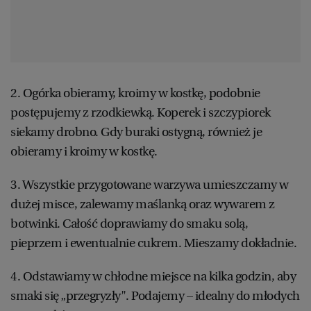
2. Ogórka obieramy, kroimy w kostkę, podobnie
postępujemy z rzodkiewką. Koperek i szczypiorek
siekamy drobno. Gdy buraki ostygną, również je
obieramy i kroimy w kostkę.
3. Wszystkie przygotowane warzywa umieszczamy w
dużej misce, zalewamy maślanką oraz wywarem z
botwinki. Całość doprawiamy do smaku solą,
pieprzem i ewentualnie cukrem. Mieszamy dokładnie.
4. Odstawiamy w chłodne miejsce na kilka godzin, aby
smaki się „przegryzły". Podajemy – idealny do młodych