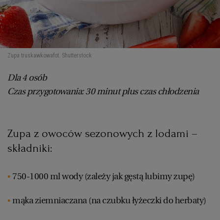
Zupa truskawkowa
fot. Shutterstock
Dla 4 osób
Czas przygotowania: 30 minut plus czas chłodzenia
Zupa z owoców sezonowych z lodami –
składniki:
750-1000 ml wody (zależy jak gęstą lubimy zupę)
mąka ziemniaczana (na czubku łyżeczki do herbaty)