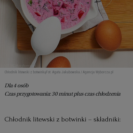
Chłodnik litewski z botwinką
Fot. Agata Jakubowska / Agencja Wyborcza.pl
Dla 4 osób
Czas przygotowania: 30 minut plus czas chłodzenia
Chłodnik litewski z botwinki – składniki: