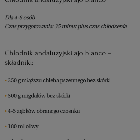
Dla 4-6 osób
Czas przygotowania: 35 minut plus czas chłodzenia
Chłodnik andaluzyjski ajo blanco –
składniki:
350 g miąższu chleba pszennego bez skórki
300 g migdałów bez skórki
4-5 ząbków obranego czosnku
180 ml oliwy