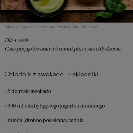
Chłodnik z awokado z czosnkiem niedźwiedzim
fot. Shutterstock
Dla 4 osób
Czas przygotowania: 15 minut plus czas chłodzenia
Chłodnik z awokado – składniki:
2 dojrzałe awokado
600 ml niezbyt gęstego jogurtu naturalnego
młoda (drobno posiekana) cebula