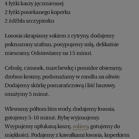
4 łyżki kaszy jęczmiennej
2 łyżki posiekanego koperku
2 źdźbła szczypiorku
Łososia skrapiamy sokiem z cytryny, dodajemy
pokruszony szafran, posypujemy solą, delikatnie
mieszamy. Odstawiamy na 15 minut.
Cebulę, czosnek, marchewkę i pomidor obieramy,
drobno kroimy, podsmażamy w rondlu na oliwie.
Dodajemy skórkę pomarańczową i liść laurowy,
smażymy 5 minut.
Wlewamy półtora litra wody, dodajemy łososia,
gotujemy 5-10 minut. Rybę wyjmujemy.
Wsypujemy opłukaną kaszę,
solimy
, gotujemy do
miękkości. Podajemy z kawałkami łososia, koperkiem