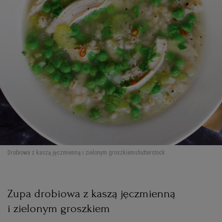
Drobiowa z kaszą jęczmienną i zielonym groszkiem
shutterstock
Zupa drobiowa z kaszą jęczmienną
i zielonym groszkiem