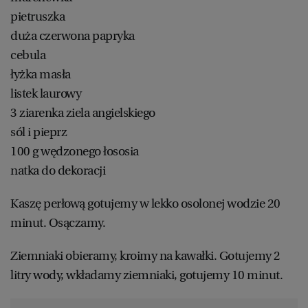
pietruszka
duża czerwona papryka
cebula
łyżka masła
listek laurowy
3 ziarenka ziela angielskiego
sól i pieprz
100 g wędzonego łososia
natka do dekoracji
Kaszę perłową gotujemy w lekko osolonej wodzie 20
minut. Osączamy.
Ziemniaki obieramy, kroimy na kawałki. Gotujemy 2
litry wody, wkładamy ziemniaki, gotujemy 10 minut.