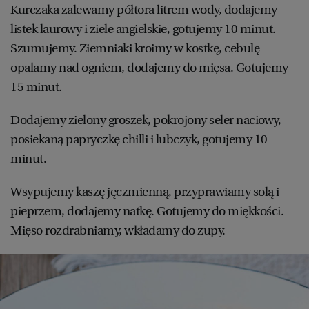
Kurczaka zalewamy półtora litrem wody, dodajemy
listek laurowy i ziele angielskie, gotujemy 10 minut.
Szumujemy. Ziemniaki kroimy w kostkę, cebulę
opalamy nad ogniem, dodajemy do mięsa. Gotujemy
15 minut.
Dodajemy zielony groszek, pokrojony seler naciowy,
posiekaną papryczkę chilli i lubczyk, gotujemy 10
minut.
Wsypujemy kaszę jęczmienną, przyprawiamy solą i
pieprzem, dodajemy natkę. Gotujemy do miękkości.
Mięso rozdrabniamy, wkładamy do zupy.