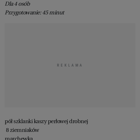
Dla 4 osób
Przygotowanie: 45 minut
pół szklanki kaszy perłowej drobnej
8 ziemniaków
marchewka