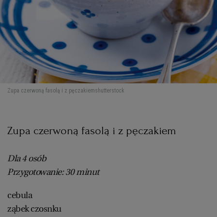
Zupa czerwoną fasolą i z pęczakiem
shutterstock
Zupa czerwoną fasolą i z pęczakiem
Dla 4 osób
Przygotowanie: 30 minut
cebula
ząbek czosnku