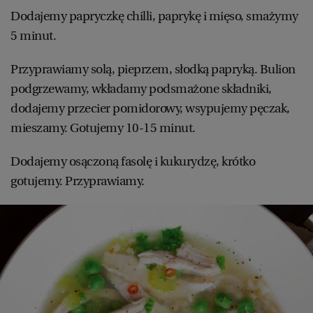
Dodajemy papryczkę chilli, paprykę i mięso, smażymy
5 minut.
Przyprawiamy solą, pieprzem, słodką papryką. Bulion
podgrzewamy, wkładamy podsmażone składniki,
dodajemy przecier pomidorowy, wsypujemy pęczak,
mieszamy. Gotujemy 10-15 minut.
Dodajemy osączoną fasolę i kukurydzę, krótko
gotujemy. Przyprawiamy.