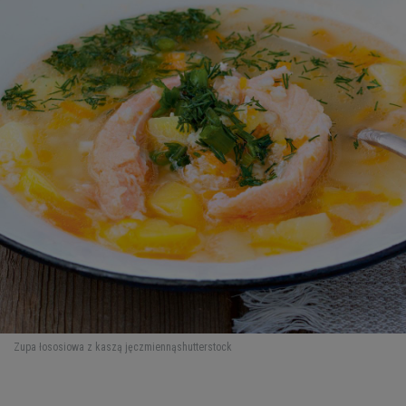
Zupa łososiowa z kaszą jęczmienną
shutterstock