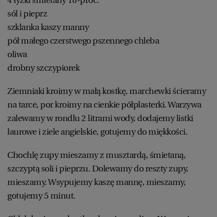
sól i pieprz
szklanka kaszy manny
pół małego czerstwego pszennego chleba
oliwa
drobny szczypiorek
Ziemniaki kroimy w małą kostkę, marchewki ścieramy
na tarce, por kroimy na cienkie półplasterki. Warzywa
zalewamy w rondlu 2 litrami wody, dodajemy listki
laurowe i ziele angielskie, gotujemy do miękkości.
Chochlę zupy mieszamy z musztardą, śmietaną,
szczyptą soli i pieprzu. Dolewamy do reszty zupy,
mieszamy. Wsypujemy kaszę mannę, mieszamy,
gotujemy 5 minut.