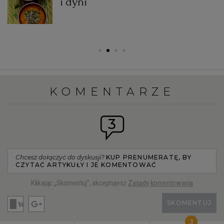
i dyni
KOMENTARZE
3
Chcesz dołączyć do dyskusji?
KUP PRENUMERATĘ, BY
CZYTAĆ ARTYKUŁY I JE KOMENTOWAĆ
Klikając „Skomentuj”, akceptujesz
Zasady komentowania
SKOMENTUJ
3