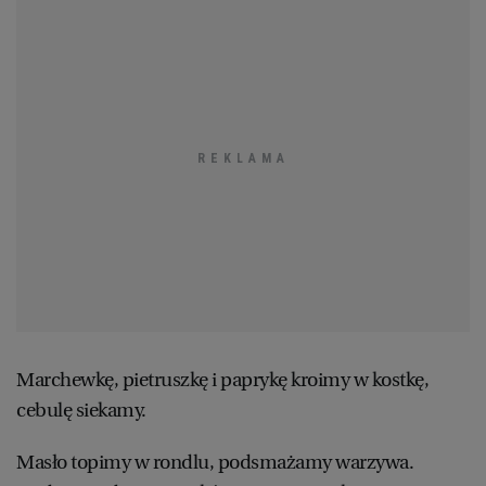
Marchewkę, pietruszkę i paprykę kroimy w kostkę,
cebulę siekamy.
Masło topimy w rondlu, podsmażamy warzywa.