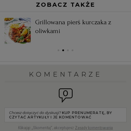
ZOBACZ TAKŻE
e
Grillowana pierś kurczaka z
oliwkami
KOMENTARZE
0
Chcesz dołączyć do dyskusji?
KUP PRENUMERATĘ, BY
CZYTAĆ ARTYKUŁY I JE KOMENTOWAĆ
Klikając „Skomentuj”, akceptujesz
Zasady komentowania