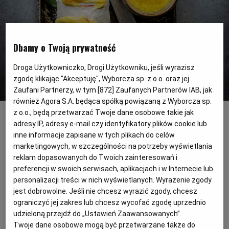
PODRÓŻE KULINARNE
DOMOWE PRZYJĘCIE
KUCHNIA CHIŃSKA
NASZE SERWISY
FIT PRZEPISY
NAPOJE
ZAKUPY
Dbamy o Twoją prywatność
HISTORIE KULINARNE
SPRZĘT KUCHENNY
SERWISY LOKALNE
KUCHNIA TAJSKA
SAŁATKI
WEGE
GRILL
Droga Użytkowniczko, Drogi Użytkowniku, jeśli wyrazisz
zgodę klikając "Akceptuję", Wyborcza sp. z o.o. oraz jej
FELIETONY KULINARNE
KUCHNIA GRECKA
WYBORCZA.PL
MAKARONY
BIAŁYSTOK
WEGAN
Zaufani Partnerzy, w tym [
872
] Zaufanych Partnerów IAB, jak
również Agora S.A. będąca spółką powiązaną z Wyborcza sp.
Roladki z sandacza w sosie szafranowym
(Natalia Nowak-Bratek)
z o.o., będą przetwarzać Twoje dane osobowe takie jak
KUCHNIA PORTUGALSKA
KSIĄŻKI KULINARNE
BIELSKO-BIAŁA
BEZ GLUTENU
MAGAZYNY
DRÓB
adresy IP, adresy e-mail czy identyfikatory plików cookie lub
Sandacz to jedna ze szlachetniejszych ryb
inne informacje zapisane w tych plikach do celów
słodkowodnych w Polsce. Możecie z niej
marketingowych, w szczególności na potrzeby wyświetlania
KUCHNIA FRANCUSKA
WYBORCZA CLASSIC
DUŻY FORMAT
SZEF KUCHNI
BYDGOSZCZ
MIĘSA
reklam dopasowanych do Twoich zainteresowań i
przygotować wykwintną przystawkę -
preferencji w swoich serwisach, aplikacjach i w Internecie lub
roladki w sosie szafranowym.
personalizacji treści w nich wyświetlanych. Wyrażenie zgody
KUCHNIA AMERYKAŃSKA
WOLNA SOBOTA
WYBORCZA.BIZ
CZĘSTOCHOWA
RYBY
jest dobrowolne. Jeśli nie chcesz wyrazić zgody, chcesz
ograniczyć jej zakres lub chcesz wycofać zgodę uprzednio
WYSOKIE OBCASY
KUCHNIA POLSKA
ALE HISTORIA
PRZEKĄSKI
ELBLĄG
udzieloną przejdź do „Ustawień Zaawansowanych”.
Twoje dane osobowe mogą być przetwarzane także do