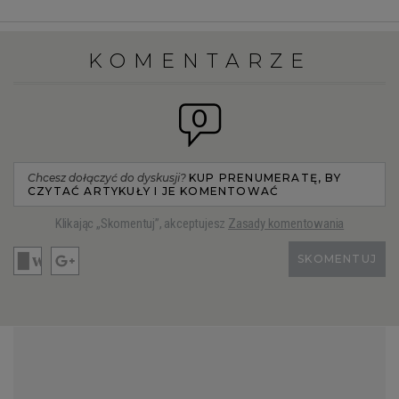
KOMENTARZE
0
Chcesz dołączyć do dyskusji?
KUP PRENUMERATĘ, BY
CZYTAĆ ARTYKUŁY I JE KOMENTOWAĆ
Klikając „Skomentuj”, akceptujesz
Zasady komentowania
SKOMENTUJ