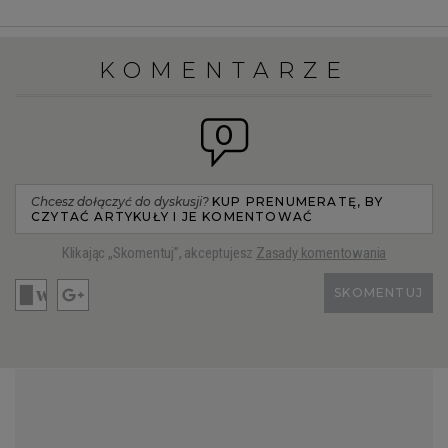
KOMENTARZE
0
Chcesz dołączyć do dyskusji?
KUP PRENUMERATĘ, BY
CZYTAĆ ARTYKUŁY I JE KOMENTOWAĆ
Klikając „Skomentuj”, akceptujesz
Zasady komentowania
SKOMENTUJ