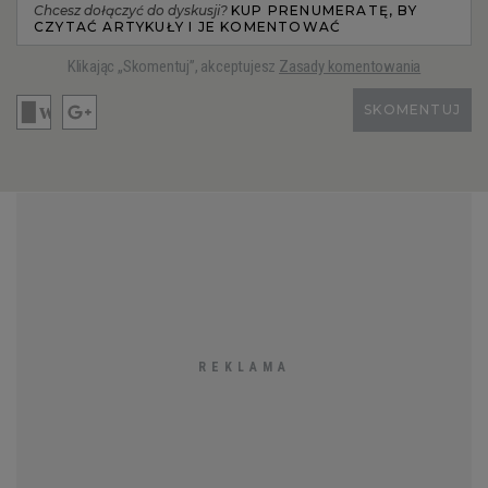
Chcesz dołączyć do dyskusji?
KUP PRENUMERATĘ, BY
CZYTAĆ ARTYKUŁY I JE KOMENTOWAĆ
Klikając „Skomentuj”, akceptujesz
Zasady komentowania
SKOMENTUJ