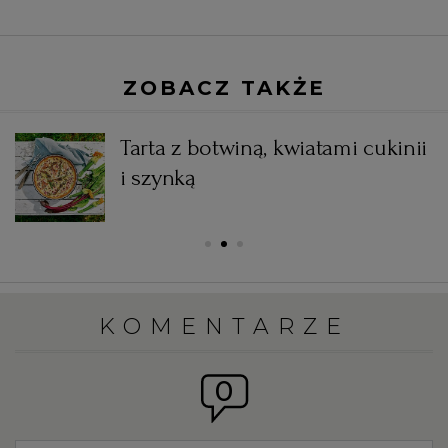
ZOBACZ TAKŻE
Tarta z botwiną, kwiatami cukinii
i szynką
KOMENTARZE
0