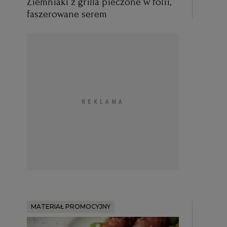
Ziemniaki z grilla pieczone w folii,
faszerowane serem
MATERIAŁ PROMOCYJNY