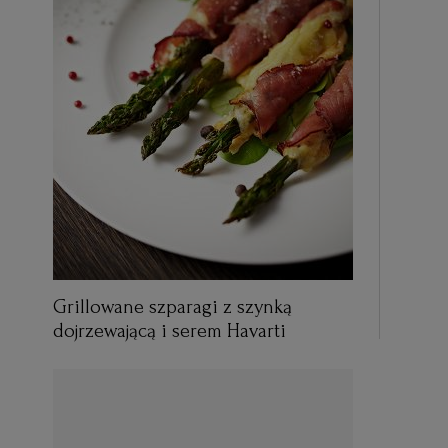
Grillowane szparagi z szynką
dojrzewającą i serem Havarti