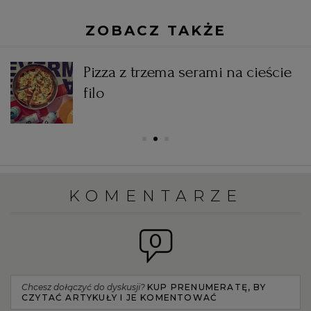
ZOBACZ TAKŻE
Pizza z trzema serami na cieście
filo
KOMENTARZE
0
Chcesz dołączyć do dyskusji?
KUP PRENUMERATĘ, BY
CZYTAĆ ARTYKUŁY I JE KOMENTOWAĆ