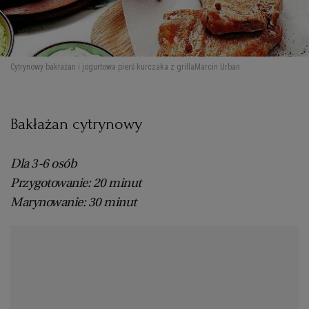
Cytrynowy bakłażan i jogurtowa pierś kurczaka z grilla
Marcin Urban
Bakłażan cytrynowy
Dla 3-6 osób
Przygotowanie: 20 minut
Marynowanie: 30 minut