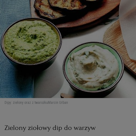
Dipy: zielony oraz z twarożku
Marcin Urban
Zielony ziołowy dip do warzyw