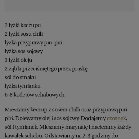
2 łyżki keczupu
2 łyżki sosu chili
łyżka przyprawy piri-piri
łyżka sos sojowy
3 łyżki oleju
2 ząbki przeciśniętego przez praskę
sól do smaku
łyżka tymianku
6-8 kotletów schabowych
Mieszamy keczup z sosem chilli oraz przyprawą piri
piri. Dolewamy olej i sos sojowy. Dodajemy
czosnek
,
sól i tymianek. Mieszamy marynatę i nacieramy każdy
kawałek schabu. Odstawiamy na 2-3 godziny do