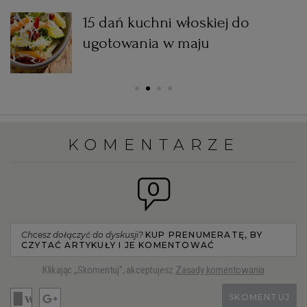
15 dań kuchni włoskiej do
ugotowania w maju
KOMENTARZE
0
Chcesz dołączyć do dyskusji?
KUP PRENUMERATĘ, BY
CZYTAĆ ARTYKUŁY I JE KOMENTOWAĆ
Klikając „Skomentuj”, akceptujesz
Zasady komentowania
SKOMENTUJ