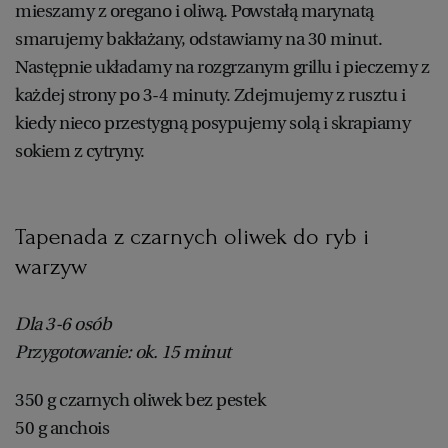
mieszamy z oregano i oliwą. Powstałą marynatą
smarujemy bakłażany, odstawiamy na 30 minut.
Następnie układamy na rozgrzanym grillu i pieczemy z
każdej strony po 3-4 minuty. Zdejmujemy z rusztu i
kiedy nieco przestygną posypujemy solą i skrapiamy
sokiem z cytryny.
Tapenada z czarnych oliwek do ryb i
warzyw
Dla 3-6 osób
Przygotowanie: ok. 15 minut
350 g czarnych oliwek bez pestek
50 g anchois