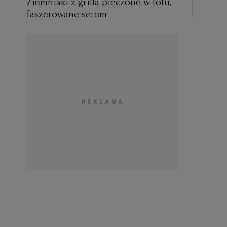
Ziemniaki z grilla pieczone w folii,
faszerowane serem