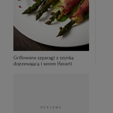
Grillowane szparagi z szynką
dojrzewającą i serem Havarti