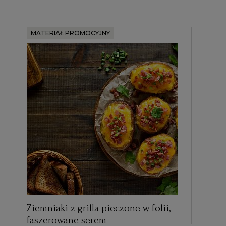
MATERIAŁ PROMOCYJNY
Ziemniaki z grilla pieczone w folii,
faszerowane serem