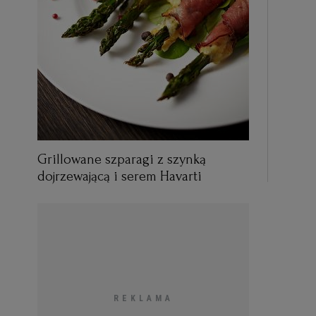
Grillowane szparagi z szynką
dojrzewającą i serem Havarti