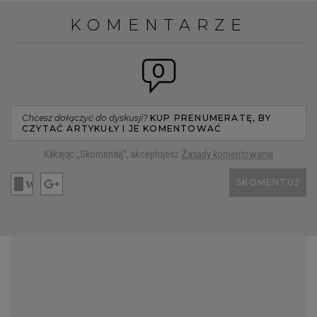
KOMENTARZE
0
Chcesz dołączyć do dyskusji?
KUP PRENUMERATĘ, BY
CZYTAĆ ARTYKUŁY I JE KOMENTOWAĆ
Klikając „Skomentuj”, akceptujesz
Zasady komentowania
SKOMENTUJ