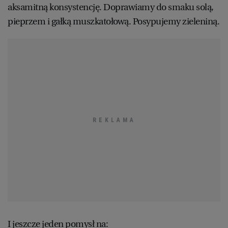
aksamitną konsystencję. Doprawiamy do smaku solą,
pieprzem i gałką muszkatołową. Posypujemy zieleniną.
I jeszcze jeden pomysł na: