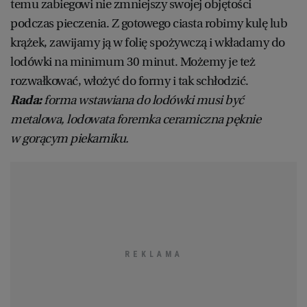
temu zabiegowi nie zmniejszy swojej objętości
podczas pieczenia. Z gotowego ciasta robimy kulę lub
krążek, zawijamy ją w folię spożywczą i wkładamy do
lodówki na minimum 30 minut. Możemy je też
rozwałkować, włożyć do formy i tak schłodzić.
Rada:
forma wstawiana do lodówki musi być
metalowa, lodowata foremka ceramiczna pęknie
w gorącym piekarniku.