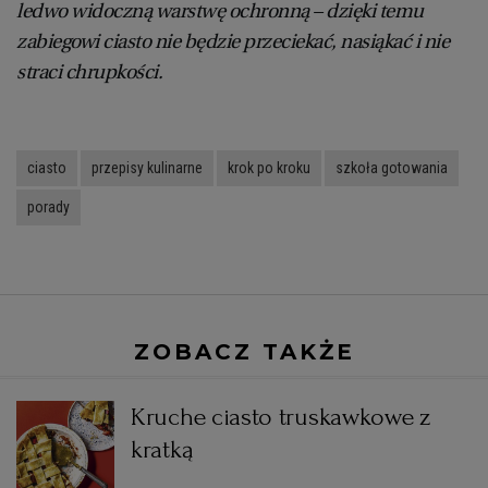
ledwo widoczną warstwę ochronną – dzięki temu
zabiegowi ciasto nie będzie przeciekać, nasiąkać i nie
straci chrupkości.
ciasto
przepisy kulinarne
krok po kroku
szkoła gotowania
porady
ZOBACZ TAKŻE
Kruche ciasto truskawkowe z
kratką