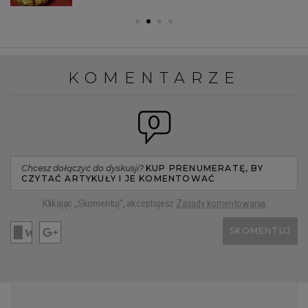
KOMENTARZE
0
Chcesz dołączyć do dyskusji?
KUP PRENUMERATĘ, BY
CZYTAĆ ARTYKUŁY I JE KOMENTOWAĆ
Klikając „Skomentuj”, akceptujesz
Zasady komentowania
SKOMENTUJ