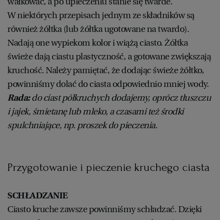
wałkować, a po upieczeniu stanie się twarde.
W niektórych przepisach jednym ze składników są
również żółtka (lub żółtka ugotowane na twardo).
Nadają one wypiekom kolor i wiążą ciasto. Żółtka
świeże dają ciastu plastyczność, a gotowane zwiększają
kruchość. Należy pamiętać, że dodając świeże żółtko,
powinniśmy dolać do ciasta odpowiednio mniej wody.
Rada:
do ciast półkruchych dodajemy, oprócz tłuszczu
i jajek, śmietanę lub mleko, a czasami też środki
spulchniające, np. proszek do pieczenia.
Przygotowanie i pieczenie kruchego ciasta
SCHŁADZANIE
Ciasto kruche zawsze powinniśmy schładzać. Dzięki