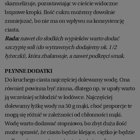
skarmelizuje, pozostawiając w cieście widoczne
brązowe kropki. Ilość cukru możemy dowolnie
zmniejszać, bo nie ma on wpływu na konsystencję
ciasta.
Rada:
nawet do słodkich wypieków warto dodać
szczyptę soli (do wytrawnych dodajemy ok. 1/2
łyżeczki), która zbalansuje, a nawet podkręci smak.
PŁYNNE DODATKI
Do kruchego ciasta najczęściej dolewamy wodę. Ona
również powinna być zimna, dlatego np. w upały warto
ją wcześniej schłodzić w lodówce. Najczęściej
dolewamy łyżkę wody na 50 g mąki, choć proporcje te
mogą się różnić w zależności od chłonności mąki.
Wodę warto dodawać stopniowo, bo zbyt duża ilość
może sprawić, że ciasto będzie klejące, ciężko je będzie