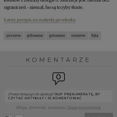
ograniczeń - niemal, bo są to ryby tłuste.
Łatwy przepis na makrelę po włosku
pieczenie
grillowanie
gotowanie
smażenie
Ryby
KOMENTARZE
0
Chcesz dołączyć do dyskusji?
KUP PRENUMERATĘ, BY
CZYTAĆ ARTYKUŁY I JE KOMENTOWAĆ
Klikając „Skomentuj”, akceptujesz
Zasady komentowania