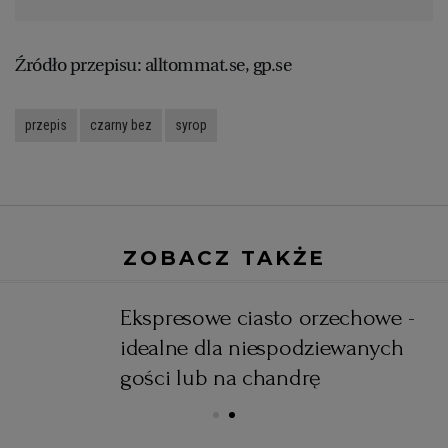
Źródło przepisu: alltommat.se, gp.se
przepis
czarny bez
syrop
ZOBACZ TAKŻE
Ekspresowe ciasto orzechowe -
idealne dla niespodziewanych
gości lub na chandrę