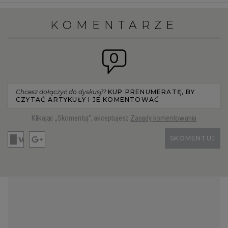
KOMENTARZE
0
Chcesz dołączyć do dyskusji?
KUP PRENUMERATĘ, BY
CZYTAĆ ARTYKUŁY I JE KOMENTOWAĆ
Klikając „Skomentuj”, akceptujesz
Zasady komentowania
SKOMENTUJ