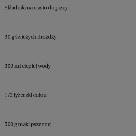
Składniki na ciasto do pizzy
30 g świeżych drożdży
300 ml ciepłej wody
1/2 łyżeczki cukru
500 g mąki pszennej