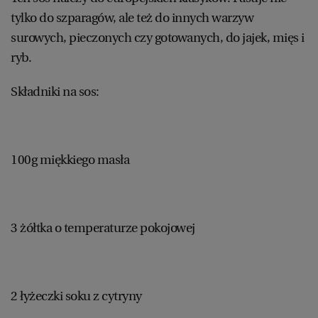
tylko do szparagów, ale też do innych warzyw
surowych, pieczonych czy gotowanych, do jajek, mięs i
ryb.
Składniki na sos:
100g miękkiego masła
3 żółtka o temperaturze pokojowej
2 łyżeczki soku z cytryny