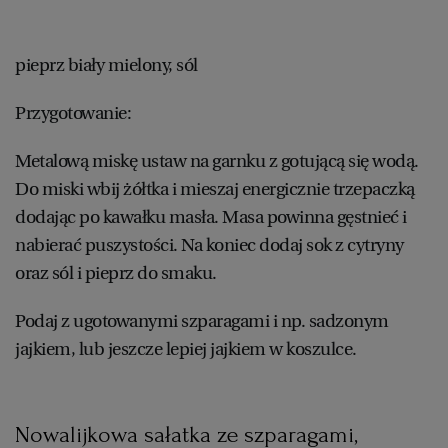
pieprz biały mielony, sól
Przygotowanie:
Metalową miskę ustaw na garnku z gotującą się wodą.
Do miski wbij żółtka i mieszaj energicznie trzepaczką
dodając po kawałku masła. Masa powinna gęstnieć i
nabierać puszystości. Na koniec dodaj sok z cytryny
oraz sól i pieprz do smaku.
Podaj z ugotowanymi szparagami i np. sadzonym
jajkiem, lub jeszcze lepiej jajkiem w koszulce.
Nowalijkowa sałatka ze szparagami,