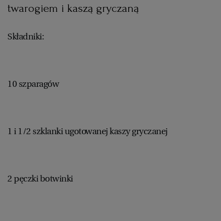
twarogiem i kaszą gryczaną
Składniki:
10 szparagów
1 i 1/2 szklanki ugotowanej kaszy gryczanej
2 pęczki botwinki