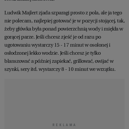
Ludwik Majlert zjada szparagi prosto z pola, ale ja tego
nie polecam, najlepiej gotować je w pozycji stojącej, tak,
żeby główka była ponad powierzchnią wody i miękła w
gorącej parze. Jeśli chcesz zjeść je od razu po
ugotowaniu wystarczy 15 - 17 minut w osolonej i
osłodzonej lekko wodzie. Jeśli chcesz je tylko
blanszować a później zapiekać, grillować, owijać w
szynki, sery itd. wystarczy 8 - 10 minut we wrzątku.