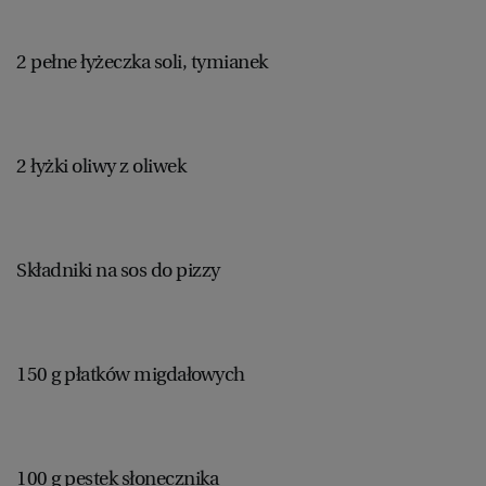
2 pełne łyżeczka soli, tymianek
2 łyżki oliwy z oliwek
Składniki na sos do pizzy
150 g płatków migdałowych
100 g pestek słonecznika