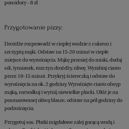
pomidory - 8 zł
Przygotowanie pizzy:
Drożdże rozprowadź w ciepłej wodzie z cukrem i
szczyptą mąki. Odstaw na 15-20 minut w ciepłe
miejsce do wyrośnięcia. Mąkę przesiej do miski, dodaj
sól, tymianek, rozczyn drożdży, oliwę. Wyrabiaj ciasto
przez 10-15 minut. Przykryj ściereczką i odstaw do
wyrośnięcia na ok. 2 godziny. Wyrośnięte ciasto obsyp
mąką, rozwałkuj i wytnij niewielkie placki. Ułóż je na
posmarowanej oliwą blasze, odstaw na pół godziny do
podrośnięcia.
Przygotuj sos. Płatki migdałowe zalej gorącą wodą i