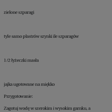
zielone szparagi
tyle samo plastrów szynki ile szparagów
1/2 łyżeczki masła
jajka ugotowane na miękko
Przygotowanie:
Zagotuj wodę w szerokim i wysokim garnku, a