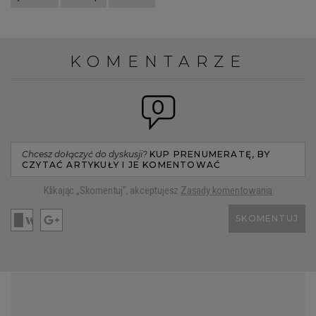
KOMENTARZE
0
Chcesz dołączyć do dyskusji?
KUP PRENUMERATĘ, BY
CZYTAĆ ARTYKUŁY I JE KOMENTOWAĆ
Klikając „Skomentuj”, akceptujesz
Zasady komentowania
SKOMENTUJ