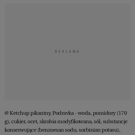
@ Ketchup pikantny, Podravka - woda, pomidory (170
g), cukier, ocet, skrobia modyfikowana, sól, substancje
konserwujące (benzoesan sodu, sorbinian potasu),