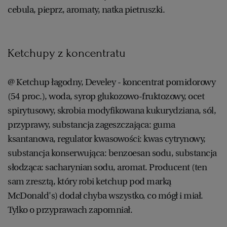
cebula, pieprz, aromaty, natka pietruszki.
Ketchupy z koncentratu
@ Ketchup łagodny, Develey - koncentrat pomidorowy
(54 proc.), woda, syrop glukozowo-fruktozowy, ocet
spirytusowy, skrobia modyfikowana kukurydziana, sól,
przyprawy, substancja zageszczająca: guma
ksantanowa, regulator kwasowości: kwas cytrynowy,
substancja konserwująca: benzoesan sodu, substancja
słodząca: sacharynian sodu, aromat. Producent (ten
sam zresztą, który robi ketchup pod marką
McDonald's) dodał chyba wszystko, co mógł i miał.
Tylko o przyprawach zapomniał.