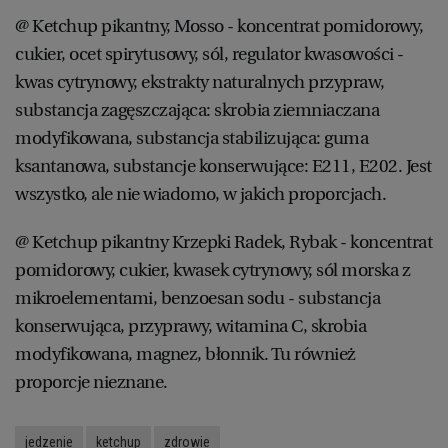
@ Ketchup pikantny, Mosso - koncentrat pomidorowy,
cukier, ocet spirytusowy, sól, regulator kwasowości -
kwas cytrynowy, ekstrakty naturalnych przypraw,
substancja zagęszczająca: skrobia ziemniaczana
modyfikowana, substancja stabilizująca: guma
ksantanowa, substancje konserwujące: E211, E202. Jest
wszystko, ale nie wiadomo, w jakich proporcjach.
@ Ketchup pikantny Krzepki Radek, Rybak - koncentrat
pomidorowy, cukier, kwasek cytrynowy, sól morska z
mikroelementami, benzoesan sodu - substancja
konserwująca, przyprawy, witamina C, skrobia
modyfikowana, magnez, błonnik. Tu również
proporcje nieznane.
jedzenie
ketchup
zdrowie