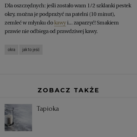
Dla oszczędnych: jeśli zostało wam 1/2 szklanki pestek
okry, można je podprażyć na patelni (10 minut),
zemleć w młynku do
kawy
i... zaparzyć! Smakiem
prawie nie odbiega od prawdziwej kawy.
okra
jak to jeść
ZOBACZ TAKŻE
Tapioka