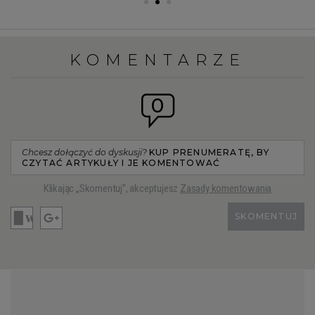
KOMENTARZE
0
Chcesz dołączyć do dyskusji?
KUP PRENUMERATĘ, BY
CZYTAĆ ARTYKUŁY I JE KOMENTOWAĆ
Klikając „Skomentuj”, akceptujesz
Zasady komentowania
SKOMENTUJ