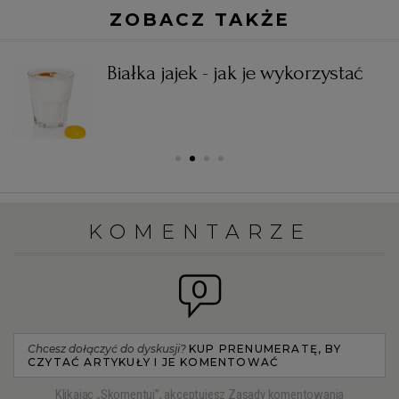
ZOBACZ TAKŻE
Białka jajek - jak je wykorzystać
KOMENTARZE
0
Chcesz dołączyć do dyskusji?
KUP PRENUMERATĘ, BY
CZYTAĆ ARTYKUŁY I JE KOMENTOWAĆ
Klikając „Skomentuj”, akceptujesz
Zasady komentowania