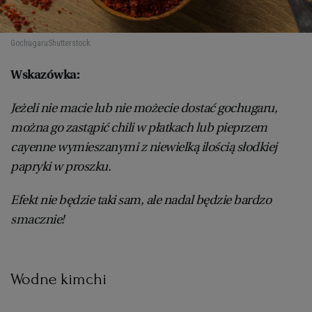
Gochugaru
Shutterstock
Wskazówka:
Jeżeli nie macie lub nie możecie dostać gochugaru,
można go zastąpić chili w płatkach lub pieprzem
cayenne wymieszanymi z niewielką ilością słodkiej
papryki w proszku.
Efekt nie będzie taki sam, ale nadal będzie bardzo
smacznie!
Wodne kimchi