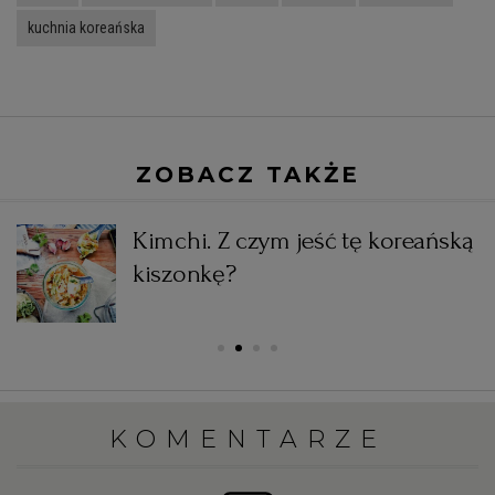
kuchnia koreańska
ZOBACZ TAKŻE
Kimchi. Z czym jeść tę koreańską
kiszonkę?
a
KOMENTARZE