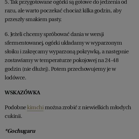
5. Tak przygotowane ogórki są gotowe do jedzenia od
razu, ale warto poczekać chociaż kilka godzin, aby
przeszły smakiem pasty.
6. Jeżeli chcemy spróbować dania w wersji
sfermentowanej, ogórki układamy w wyparzonym
słoiku i zakręcamy wyparzoną pokrywką, a następnie
zostawiamy w temperaturze pokojowej na 24-48
godzin (nie dłużej). Potem przechowujemy je w
lodówce.
WSKAZÓWKA
Podobne
kimchi
można zrobić z niewielkich młodych
cukinii.
*Gochugaru