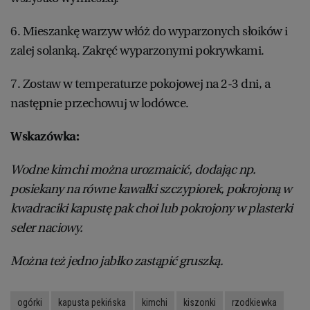
6. Mieszankę warzyw włóż do wyparzonych słoików i
zalej solanką. Zakręć wyparzonymi pokrywkami.
7. Zostaw w temperaturze pokojowej na 2-3 dni, a
następnie przechowuj w lodówce.
Wskazówka:
Wodne kimchi można urozmaicić, dodając np.
posiekany na równe kawałki szczypiorek, pokrojoną w
kwadraciki kapustę pak choi lub pokrojony w plasterki
seler naciowy.
Można też jedno jabłko zastąpić gruszką.
ogórki
kapusta pekińska
kimchi
kiszonki
rzodkiewka