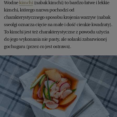
Wodne
kimchi
(nabak kimchi) to bardzo łatwe i lekkie
kimchi, którego nazwa pochodzi od
charakterystycznego sposobu krojenia warzyw (nabak
sseolgi oznacza cięcie na małe i dość cienkie kwadraty).
To kimchi jest też charakterystyczne z powodu użycia
do jego wykonania nie pasty, ale solanki zabarwionej
gochugaru (przez co jest ostrawa).