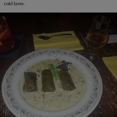
cold brew.