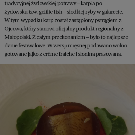
tradycyjnej żydowskiej potrawy – karpia po
żydowsku tzw. gefilte fish – słodkiej ryby w galarecie.
W tym wypadku karp został zastąpiony pstrągiem z
Ojcowa, który stanowi oficjalny produkt regionalny z
Małopolski. Z całym przekonaniem – było to najlepsze
danie festiwalowe. W wersji mięsnej podawano wolno
gotowane jajko z crème fraiche i słoniną prasowaną.