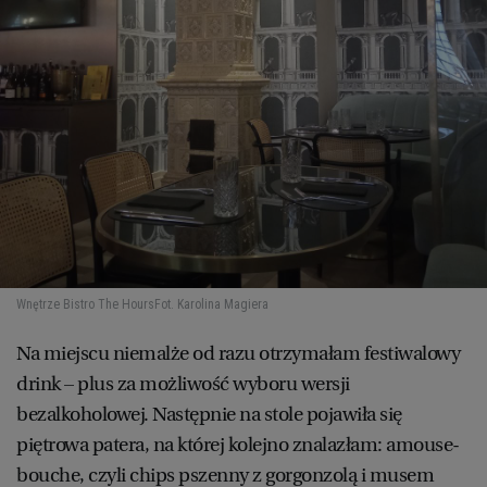
Wnętrze Bistro The Hours
Fot. Karolina Magiera
Na miejscu niemalże od razu otrzymałam festiwalowy
drink – plus za możliwość wyboru wersji
bezalkoholowej. Następnie na stole pojawiła się
piętrowa patera, na której kolejno znalazłam: amouse-
bouche, czyli chips pszenny z gorgonzolą i musem