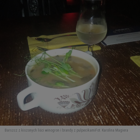
Barszcz z kiszonych liści winogron i brandy z pulpecikami
Fot. Karolina Magiera