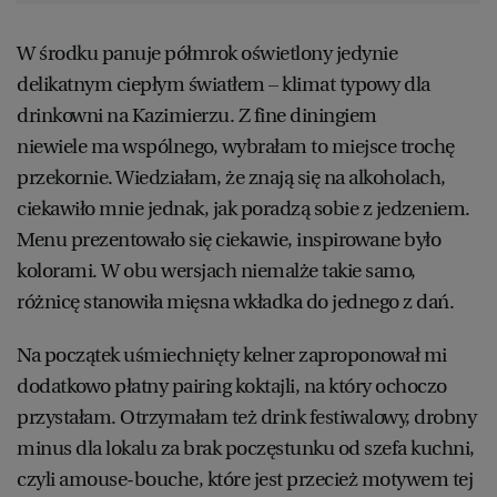
W środku panuje półmrok oświetlony jedynie
delikatnym ciepłym światłem – klimat typowy dla
drinkowni na Kazimierzu. Z fine diningiem
niewiele ma wspólnego, wybrałam to miejsce trochę
przekornie. Wiedziałam, że znają się na alkoholach,
ciekawiło mnie jednak, jak poradzą sobie z jedzeniem.
Menu prezentowało się ciekawie, inspirowane było
kolorami. W obu wersjach niemalże takie samo,
różnicę stanowiła mięsna wkładka do jednego z dań.
Na początek uśmiechnięty kelner zaproponował mi
dodatkowo płatny pairing koktajli, na który ochoczo
przystałam. Otrzymałam też drink festiwalowy, drobny
minus dla lokalu za brak poczęstunku od szefa kuchni,
czyli amouse-bouche, które jest przecież motywem tej