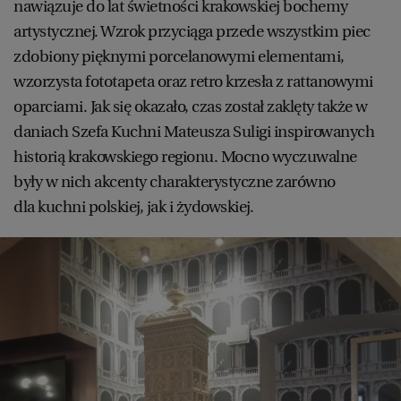
nawiązuje do lat świetności krakowskiej bochemy
artystycznej. Wzrok przyciąga przede wszystkim piec
zdobiony pięknymi porcelanowymi elementami,
wzorzysta fototapeta oraz retro krzesła z rattanowymi
oparciami. Jak się okazało, czas został zaklęty także w
daniach Szefa Kuchni Mateusza Suligi inspirowanych
historią krakowskiego regionu. Mocno wyczuwalne
były w nich akcenty charakterystyczne zarówno
dla kuchni polskiej, jak i żydowskiej.