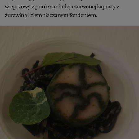
wieprzowy z purée z młodej czerwonej kapusty z
żurawiną i ziemniaczanym fondantem.