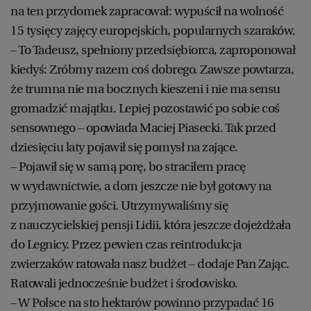
na ten przydomek zapracował: wypuścił na wolność
15 tysięcy zajęcy europejskich, popularnych szaraków.
– To Tadeusz, spełniony przedsiębiorca, zaproponował
kiedyś: Zróbmy razem coś dobrego. Zawsze powtarza,
że trumna nie ma bocznych kieszeni i nie ma sensu
gromadzić majątku. Lepiej pozostawić po sobie coś
sensownego – opowiada Maciej Piasecki. Tak przed
dziesięciu laty pojawił się pomysł na zające.
– Pojawił się w samą porę, bo straciłem pracę
w wydawnictwie, a dom jeszcze nie był gotowy na
przyjmowanie gości. Utrzymywaliśmy się
z nauczycielskiej pensji Lidii, która jeszcze dojeżdżała
do Legnicy. Przez pewien czas reintrodukcja
zwierzaków ratowała nasz budżet – dodaje Pan Zając.
Ratowali jednocześnie budżet i środowisko.
– W Polsce na sto hektarów powinno przypadać 16