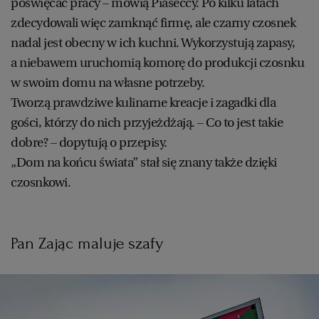
poświęcać pracy – mówią Piaseccy. Po kilku latach
zdecydowali więc zamknąć firmę, ale czarny czosnek
nadal jest obecny w ich kuchni. Wykorzystują zapasy,
a niebawem uruchomią komorę do produkcji czosnku
w swoim domu na własne potrzeby.
Tworzą prawdziwe kulinarne kreacje i zagadki dla
gości, którzy do nich przyjeżdżają. – Co to jest takie
dobre? – dopytują o przepisy.
„Dom na końcu świata” stał się znany także dzięki
czosnkowi.
Pan Zając maluje szafy