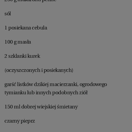
sól
1 posiekana cebula
100 g masła
2 szklanki kurek
(oczyszczonych i posiekanych)
garść listków dzikiej macierzanki, ogrodowego
tymianku lub innych podobnych ziół
150 ml dobrej wiejskiej śmietany
czarny pieprz