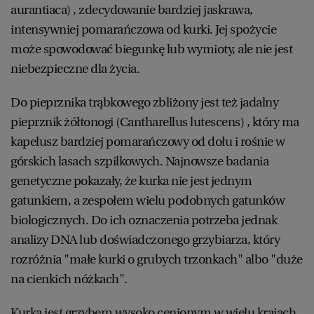
aurantiaca) , zdecydowanie bardziej jaskrawa,
intensywniej pomarańczowa od kurki. Jej spożycie
może spowodować biegunkę lub wymioty, ale nie jest
niebezpieczne dla życia.
Do pieprznika trąbkowego zbliżony jest też jadalny
pieprznik żółtonogi (Cantharellus lutescens) , który ma
kapelusz bardziej pomarańczowy od dołu i rośnie w
górskich lasach szpilkowych. Najnowsze badania
genetyczne pokazały, że kurka nie jest jednym
gatunkiem, a zespołem wielu podobnych gatunków
biologicznych. Do ich oznaczenia potrzeba jednak
analizy DNA lub doświadczonego grzybiarza, który
rozróżnia "małe kurki o grubych trzonkach" albo "duże
na cienkich nóżkach".
Kurka jest grzybem wysoko cenionym w wielu krajach.