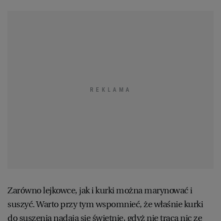
Zarówno lejkowce, jak i kurki można marynować i
suszyć. Warto przy tym wspomnieć, że właśnie kurki
do suszenia nadają się świetnie, gdyż nie tracą nic ze