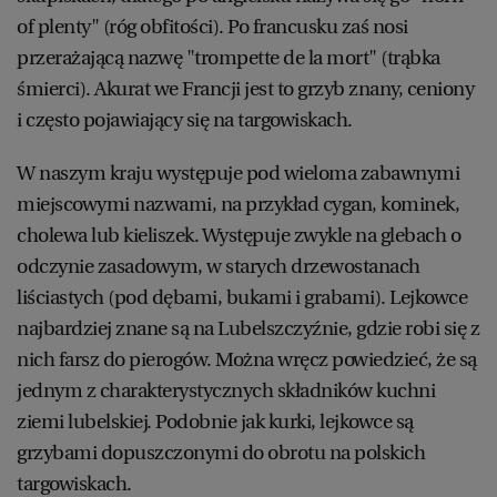
of plenty" (róg obfitości). Po francusku zaś nosi
przerażającą nazwę "trompette de la mort" (trąbka
śmierci). Akurat we Francji jest to grzyb znany, ceniony
i często pojawiający się na targowiskach.
W naszym kraju występuje pod wieloma zabawnymi
miejscowymi nazwami, na przykład cygan, kominek,
cholewa lub kieliszek. Występuje zwykle na glebach o
odczynie zasadowym, w starych drzewostanach
liściastych (pod dębami, bukami i grabami). Lejkowce
najbardziej znane są na Lubelszczyźnie, gdzie robi się z
nich farsz do pierogów. Można wręcz powiedzieć, że są
jednym z charakterystycznych składników kuchni
ziemi lubelskiej. Podobnie jak kurki, lejkowce są
grzybami dopuszczonymi do obrotu na polskich
targowiskach.