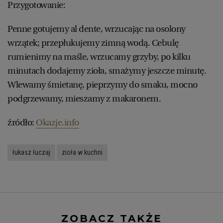
Przygotowanie:
Penne gotujemy al dente, wrzucając na osolony
wrzątek; przepłukujemy zimną wodą. Cebulę
rumienimy na maśle, wrzucamy grzyby, po kilku
minutach dodajemy zioła, smażymy jeszcze minutę.
Wlewamy śmietanę, pieprzymy do smaku, mocno
podgrzewamy, mieszamy z makaronem.
źródło:
Okazje.info
łukasz łuczaj
zioła w kuchni
ZOBACZ TAKŻE