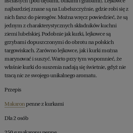
liściastych (pod dębami, bukami i grabami). Lejkowce
najbardziej znane są na Lubelszczyźnie, gdzie robi się z
nich farsz do pierogów. Można wręcz powiedzieć, że są
jednym z charakterystycznych składników kuchni
ziemi lubelskiej. Podobnie jak kurki, lejkowce są
grzybami dopuszczonymi do obrotu na polskich
targowiskach. Zarówno lejkowce, jak i kurki można
marynować i suszyć. Warto przy tym wspomnieć, że
właśnie kurki do suszenia nadają się świetnie, gdyż nie
tracą nic ze swojego unikalnego aromatu.
Przepis
Makaron
penne z kurkami
Dla 2 osób
250 g makaronu penne