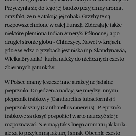
Przyczynia się do tego jej bardzo przyjemny aromat
oraz fakt, że nie atakują jej robaki. Grzyby te są
rozpowszechnione w całej Eurazji. Zbierają je także
niektóre plemiona Indian Ameryki Północnej, a po
drugiej stronie globu - Chińczycy. Nawet w krajach,
gdzie wiedza o grzybach jest niska (np. Skandynawia,
Wielka Brytania), kurka należy do nielicznych często
zbieranych gatunków.
W Polsce mamy jeszcze inne atrakcyjne jadalne
pieprzniki. Do jedzenia nadają się między innymi
pieprznik trąbkowy (Cantharellus tubaeformis) i
pieprznik szary (Cantharellus cinereus) . Pieprzniki
trąbkowe są dosyć pospolite i warto nauczyć się je
rozpoznawać. Nie mają tak silnego aromatu jak kurki,
ale za to przyjemną fakturę i smak. Obecnie często