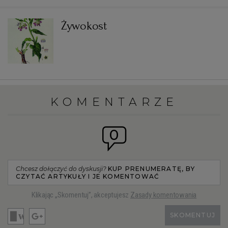
Żywokost
KOMENTARZE
0
Chcesz dołączyć do dyskusji?
KUP PRENUMERATĘ, BY
CZYTAĆ ARTYKUŁY I JE KOMENTOWAĆ
Klikając „Skomentuj”, akceptujesz
Zasady komentowania
SKOMENTUJ