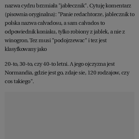
nazwa cydru brzmiała "jabłecznik". Cytuję komentarz
(pisownia oryginalna): "Panie redachtorze, jablecznik to
polska nazwa calvadosu, a sam calvados to
odpowiednik koniaku, tylko robiony z jablek, a nie z
winogron. Tez musi "podojrzewac" i tez jest
klasyfkowany jako
20-to, 30-to, czy 40-to letni. A jego ojczyzna jest
Normandia, gdzie jest go, zdaje sie, 120 rodzajow, czy
cos takiego".