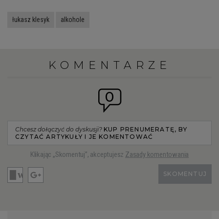
łukasz klesyk
alkohole
KOMENTARZE
0
Chcesz dołączyć do dyskusji?
KUP PRENUMERATĘ, BY
CZYTAĆ ARTYKUŁY I JE KOMENTOWAĆ
Klikając „Skomentuj”, akceptujesz
Zasady komentowania
SKOMENTUJ