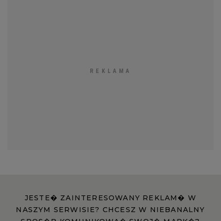
JESTE� ZAINTERESOWANY REKLAM� W
NASZYM SERWISIE? CHCESZ W NIEBANALNY