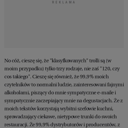
No cóż, cieszę się, że "klasyfkowanych" trolli są (w
moim przypadku) tylko trzy rodzaje, nie zaś "120, czy
cos takiego". Cieszę się również, że 99,9% moich
czytelników to normalni ludzie, zainteresowani fajnymi
alkoholami, piszący do mnie sympatyczne e-maile i
sympatycznie zaczepiający mnie na degustacjach. Że z
moich tekstów korzystają wybitni szefowie kuchni,
sprowadzający ciekawe, nietypowe trunki do swoich
restauracji. Że 99,9% dystrybutorów i producentów, z