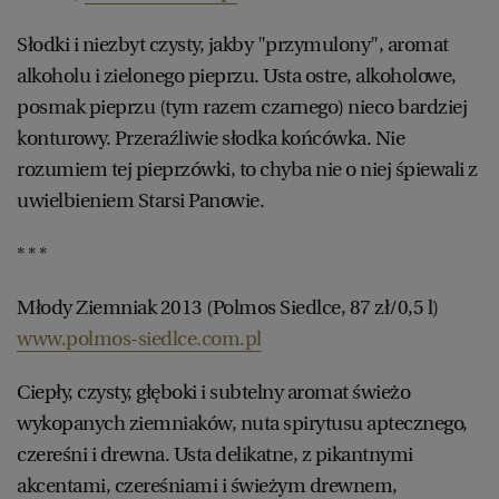
Słodki i niezbyt czysty, jakby "przymulony", aromat
alkoholu i zielonego pieprzu. Usta ostre, alkoholowe,
posmak pieprzu (tym razem czarnego) nieco bardziej
konturowy. Przeraźliwie słodka końcówka. Nie
rozumiem tej pieprzówki, to chyba nie o niej śpiewali z
uwielbieniem Starsi Panowie.
* * *
Młody Ziemniak 2013 (Polmos Siedlce, 87 zł/0,5 l)
www.polmos-siedlce.com.pl
Ciepły, czysty, głęboki i subtelny aromat świeżo
wykopanych ziemniaków, nuta spirytusu aptecznego,
czereśni i drewna. Usta delikatne, z pikantnymi
akcentami, czereśniami i świeżym drewnem,