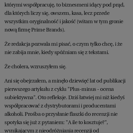
którymi współpracuję, to biznesmeni idący pod prąd,
dla których liczy się, owszem, kasa, lecz przede
wszystkim oryginalność i jakość (witam w tym gronie
nową firmę Prime Brands).
Że redakcja pozwala mi pisać, o czym tylko chcę, i że
nie zabija mnie, kiedy spóźniam się z tekstami.
Że cholera, wzruszyłem się.
Ani się obejrzałem, a minęło dziewięć lat od publikacji
pierwszego artykułu z cyklu "Plus-minus - ocena
subiektywna". Oto refleksje. Dziś łatwiej mi niż kiedyś
współpracować z dystrybutorami i producentami
alkoholi. Prośba o przysłanie flaszki do recenzji nie
spotyka się już z pytaniem: "A ile to kosztuje?",
wynikającym z nieodróżniania recenzji od