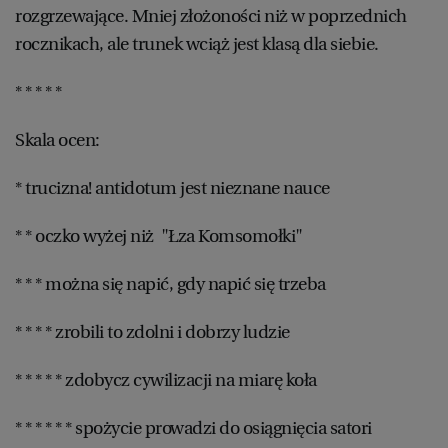
rozgrzewające. Mniej złożoności niż w poprzednich
rocznikach, ale trunek wciąż jest klasą dla siebie.
* * * * *
Skala ocen:
* trucizna! antidotum jest nieznane nauce
* * oczko wyżej niż "Łza Komsomołki"
* * * można się napić, gdy napić się trzeba
* * * * zrobili to zdolni i dobrzy ludzie
* * * * * zdobycz cywilizacji na miarę koła
* * * * * * spożycie prowadzi do osiągnięcia satori